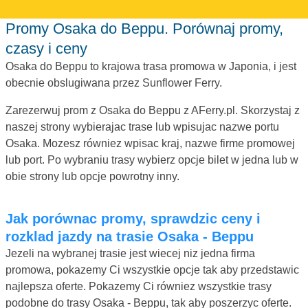
Promy Osaka do Beppu. Porównaj promy,
czasy i ceny
Osaka do Beppu to krajowa trasa promowa w Japonia, i jest
obecnie obslugiwana przez Sunflower Ferry.
Zarezerwuj prom z Osaka do Beppu z AFerry.pl. Skorzystaj z
naszej strony wybierajac trase lub wpisujac nazwe portu
Osaka. Mozesz równiez wpisac kraj, nazwe firme promowej
lub port. Po wybraniu trasy wybierz opcje bilet w jedna lub w
obie strony lub opcje powrotny inny.
Jak porównac promy, sprawdzic ceny i
rozklad jazdy na trasie Osaka - Beppu
Jezeli na wybranej trasie jest wiecej niz jedna firma
promowa, pokazemy Ci wszystkie opcje tak aby przedstawic
najlepsza oferte. Pokazemy Ci równiez wszystkie trasy
podobne do trasy Osaka - Beppu, tak aby poszerzyc oferte.