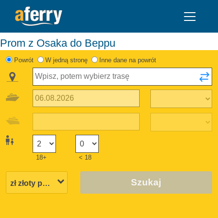
Prom z Osaka do Beppu
Powrót
W jedną stronę
Inne dane na powrót
18+
< 18
Szukaj