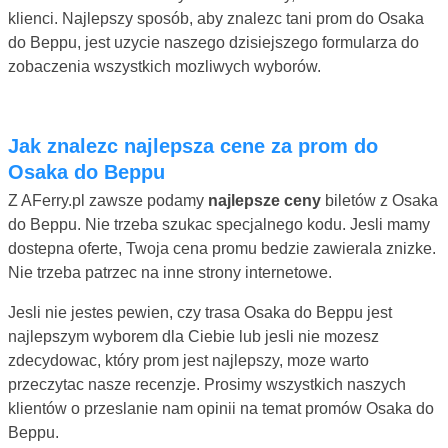
klienci. Najlepszy sposób, aby znalezc tani prom do Osaka
do Beppu, jest uzycie naszego dzisiejszego formularza do
zobaczenia wszystkich mozliwych wyborów.
Jak znalezc najlepsza cene za prom do
Osaka do Beppu
Z AFerry.pl zawsze podamy
najlepsze ceny
biletów z Osaka
do Beppu. Nie trzeba szukac specjalnego kodu. Jesli mamy
dostepna oferte, Twoja cena promu bedzie zawierala znizke.
Nie trzeba patrzec na inne strony internetowe.
Jesli nie jestes pewien, czy trasa Osaka do Beppu jest
najlepszym wyborem dla Ciebie lub jesli nie mozesz
zdecydowac, który prom jest najlepszy, moze warto
przeczytac nasze recenzje. Prosimy wszystkich naszych
klientów o przeslanie nam opinii na temat promów Osaka do
Beppu.