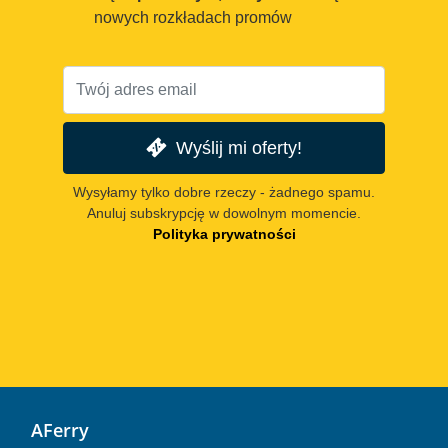
nowych rozkładach promów
Wyślij mi oferty!
Wysyłamy tylko dobre rzeczy - żadnego spamu.
Anuluj subskrypcję w dowolnym momencie.
Polityka prywatności
AFerry