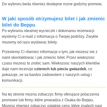
Do wybroru beda równiez dostepne rozne godziny promow.
W jaki sposób otrzymujesz bilet i jak zmienic
bilet do Beppu
Po wybraniu idealnej wycieczki i dokonaniu rezerwacji
wyslemy Ci e-mail z informacja o Twojej podrózy. Zwykle
mozemy od razu wydawac bilety.
Przeslemy Ci równiez informacje o tym, jak mozesz sie z
nami skontaktowac i jak zmienic bilet. Przez wiekszosc
czasu mozesz to zrobic sam. Wiekszosc naszych klientów
daje nam recenzje
czterech lub pieciu gwiazdek
, co
pokazuje, ze sa bardzo zadowoleni z naszych uslug i
komunikacji.
Na tej stronie mozna zobaczyc firmy oferujace polaczenia
promowe lub firmy, które prowadza z Osaka do Beppu.
Mozesz równiez zobaczyc ostatnie ceny, które znalezli nasi