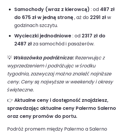
Samochody (wraz z kierowcą)
: od
487 zł
do 675 zł w jedną stronę
, aż do
2291 zł
w
godzinach szczytu.
Wycieczki jednodniowe
: od
2317 zł do
2487 zł
za samochód i pasażerów.
💡
Wskazówka podróżnicza:
Rezerwując z
wyprzedzeniem i podróżując w środku
tygodnia, zazwyczaj można znaleźć najniższe
ceny. Ceny są najwyższe w weekendy i okresy
świąteczne.
👉
Aktualne ceny i dostępność znajdziesz,
sprawdzając aktualne ceny Palermo Salerno
oraz ceny promów do portu.
Podróż promem między Palermo a Salerno