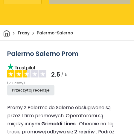
Dom
Trasy
Palermo-Salerno
Palermo Salerno Prom
2.5
/ 5
(
2
Oceny
)
Przeczytaj recenzje
Promy z Palermo do Salerno obsługiwane są
przez 1 firm promowych.
Operatorami są
między innymi
Grimaldi Lines
.
Obecnie na tej
trasie promowej odbywa się
2 rejsów
.
Podróż