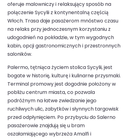
oferuje malowniczy i relaksujący sposób na
połączenie Sycylii z kontynentalną częścią
Włoch. Trasa daje pasażerom mnóstwo czasu
na relaks przy jednoczesnym korzystaniu z
udogodnień na pokładzie, w tym wygodnych
kabin, opcji gastronomicznych i przestronnych
saloników.
Palermo, tętniąca życiem stolica Sycylii, jest
bogate w historię, kulturę i kulinarne przysmaki.
Terminal promowy jest dogodnie położony w
pobliżu centrum miasta, co pozwala
podróżnym na łatwe zwiedzanie jego
ruchliwych ulic, zabytków i słynnych targowisk
przed odpłynięciem. Po przybyciu do Salerno
pasażerowie znajdują się u bram
oszałamiającego wybrzeża Amalfi i