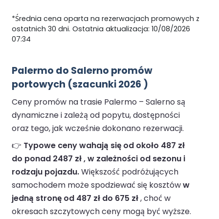
*Średnia cena oparta na rezerwacjach promowych z
ostatnich 30 dni. Ostatnia aktualizacja: 10/08/2026
07:34
Palermo do Salerno promów
portowych (szacunki 2026 )
Ceny promów na trasie Palermo – Salerno są
dynamiczne i zależą od popytu, dostępności
oraz tego, jak wcześnie dokonano rezerwacji.
👉
Typowe ceny wahają się od około 487 zł
do ponad 2487 zł , w zależności od sezonu i
rodzaju pojazdu.
Większość podróżujących
samochodem może spodziewać się kosztów
w
jedną stronę od 487 zł do 675 zł
, choć w
okresach szczytowych ceny mogą być wyższe.