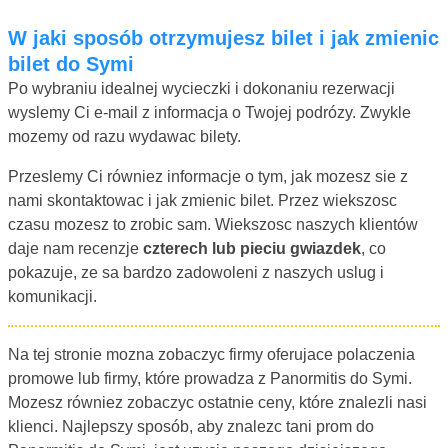
W jaki sposób otrzymujesz bilet i jak zmienic
bilet do Symi
Po wybraniu idealnej wycieczki i dokonaniu rezerwacji
wyslemy Ci e-mail z informacja o Twojej podrózy. Zwykle
mozemy od razu wydawac bilety.
Przeslemy Ci równiez informacje o tym, jak mozesz sie z
nami skontaktowac i jak zmienic bilet. Przez wiekszosc
czasu mozesz to zrobic sam. Wiekszosc naszych klientów
daje nam recenzje
czterech lub pieciu gwiazdek
, co
pokazuje, ze sa bardzo zadowoleni z naszych uslug i
komunikacji.
Na tej stronie mozna zobaczyc firmy oferujace polaczenia
promowe lub firmy, które prowadza z Panormitis do Symi.
Mozesz równiez zobaczyc ostatnie ceny, które znalezli nasi
klienci. Najlepszy sposób, aby znalezc tani prom do