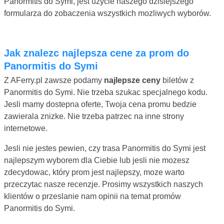
Panormitis do Symi, jest uzycie naszego dzisiejszego
formularza do zobaczenia wszystkich mozliwych wyborów.
Jak znalezc najlepsza cene za prom do
Panormitis do Symi
Z AFerry.pl zawsze podamy
najlepsze ceny
biletów z
Panormitis do Symi. Nie trzeba szukac specjalnego kodu.
Jesli mamy dostepna oferte, Twoja cena promu bedzie
zawierala znizke. Nie trzeba patrzec na inne strony
internetowe.
Jesli nie jestes pewien, czy trasa Panormitis do Symi jest
najlepszym wyborem dla Ciebie lub jesli nie mozesz
zdecydowac, który prom jest najlepszy, moze warto
przeczytac nasze recenzje. Prosimy wszystkich naszych
klientów o przeslanie nam opinii na temat promów
Panormitis do Symi.