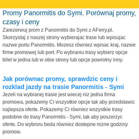
Promy Panormitis do Symi. Porównaj promy,
czasy i ceny
Zarezerwuj prom z Panormitis do Symi z AFerry.pl.
Skorzystaj z naszej strony wybierajac trase lub wpisujac
nazwe portu Panormitis. Mozesz równiez wpisac kraj, nazwe
firme promowej lub port. Po wybraniu trasy wybierz opcje
bilet w jedna lub w obie strony lub opcje powrotny inny.
Jak porównac promy, sprawdzic ceny i
rozklad jazdy na trasie Panormitis - Symi
Jezeli na wybranej trasie jest wiecej niz jedna firma
promowa, pokazemy Ci wszystkie opcje tak aby przedstawic
najlepsza oferte. Pokazemy Ci równiez wszystkie trasy
podobne do trasy Panormitis - Symi, tak aby poszerzyc
oferte. Do wybroru beda równiez dostepne rozne godziny
promow.