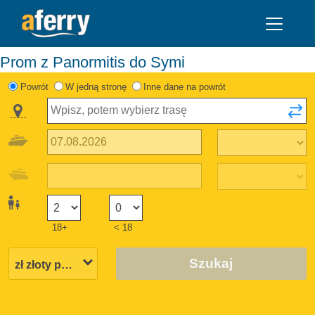
Prom z Panormitis do Symi
Powrót
W jedną stronę
Inne dane na powrót
18+
< 18
Szukaj