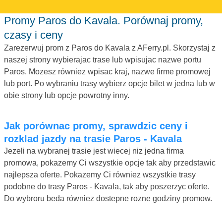
Promy Paros do Kavala. Porównaj promy,
czasy i ceny
Zarezerwuj prom z Paros do Kavala z AFerry.pl. Skorzystaj z
naszej strony wybierajac trase lub wpisujac nazwe portu
Paros. Mozesz równiez wpisac kraj, nazwe firme promowej
lub port. Po wybraniu trasy wybierz opcje bilet w jedna lub w
obie strony lub opcje powrotny inny.
Jak porównac promy, sprawdzic ceny i
rozklad jazdy na trasie Paros - Kavala
Jezeli na wybranej trasie jest wiecej niz jedna firma
promowa, pokazemy Ci wszystkie opcje tak aby przedstawic
najlepsza oferte. Pokazemy Ci równiez wszystkie trasy
podobne do trasy Paros - Kavala, tak aby poszerzyc oferte.
Do wybroru beda równiez dostepne rozne godziny promow.