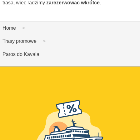
trasa, wiec radzimy
zarezerwowac wkrótce
.
Home
Trasy promowe
Paros do Kavala