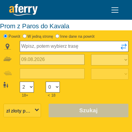
Prom z Paros do Kavala
Powrót
W jedną stronę
Inne dane na powrót
18+
< 18
Szukaj