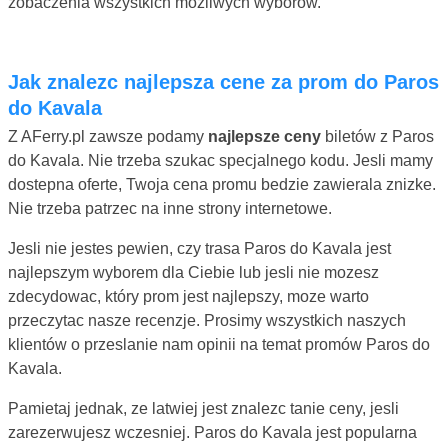
zobaczenia wszystkich mozliwych wyborów.
Jak znalezc najlepsza cene za prom do Paros
do Kavala
Z AFerry.pl zawsze podamy
najlepsze ceny
biletów z Paros
do Kavala. Nie trzeba szukac specjalnego kodu. Jesli mamy
dostepna oferte, Twoja cena promu bedzie zawierala znizke.
Nie trzeba patrzec na inne strony internetowe.
Jesli nie jestes pewien, czy trasa Paros do Kavala jest
najlepszym wyborem dla Ciebie lub jesli nie mozesz
zdecydowac, który prom jest najlepszy, moze warto
przeczytac nasze recenzje. Prosimy wszystkich naszych
klientów o przeslanie nam opinii na temat promów Paros do
Kavala.
Pamietaj jednak, ze latwiej jest znalezc tanie ceny, jesli
zarezerwujesz wczesniej. Paros do Kavala jest popularna