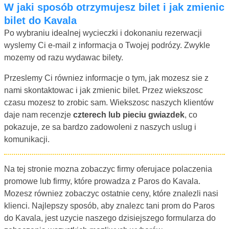
W jaki sposób otrzymujesz bilet i jak zmienic
bilet do Kavala
Po wybraniu idealnej wycieczki i dokonaniu rezerwacji
wyslemy Ci e-mail z informacja o Twojej podrózy. Zwykle
mozemy od razu wydawac bilety.
Przeslemy Ci równiez informacje o tym, jak mozesz sie z
nami skontaktowac i jak zmienic bilet. Przez wiekszosc
czasu mozesz to zrobic sam. Wiekszosc naszych klientów
daje nam recenzje
czterech lub pieciu gwiazdek
, co
pokazuje, ze sa bardzo zadowoleni z naszych uslug i
komunikacji.
Na tej stronie mozna zobaczyc firmy oferujace polaczenia
promowe lub firmy, które prowadza z Paros do Kavala.
Mozesz równiez zobaczyc ostatnie ceny, które znalezli nasi
klienci. Najlepszy sposób, aby znalezc tani prom do Paros
do Kavala, jest uzycie naszego dzisiejszego formularza do