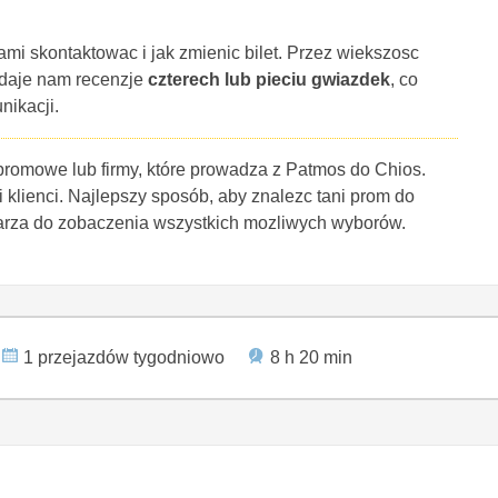
ami skontaktowac i jak zmienic bilet. Przez wiekszosc
 daje nam recenzje
czterech lub pieciu gwiazdek
, co
nikacji.
 promowe lub firmy, które prowadza z Patmos do Chios.
i klienci. Najlepszy sposób, aby znalezc tani prom do
larza do zobaczenia wszystkich mozliwych wyborów.
1 przejazdów tygodniowo
8 h 20 min