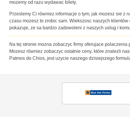
mozemy od razu wydawac bilety.
Przeslemy Ci równiez informacje o tym, jak mozesz sie z n
czasu mozesz to zrobic sam. Wiekszosc naszych klientów
pokazuje, ze sa bardzo zadowoleni z naszych uslug i komu
Na tej stronie mozna zobaczyc firmy oferujace polaczenia
Mozesz równiez zobaczyc ostatnie ceny, które znalezli nas
Patmos do Chios, jest uzycie naszego dzisiejszego formu