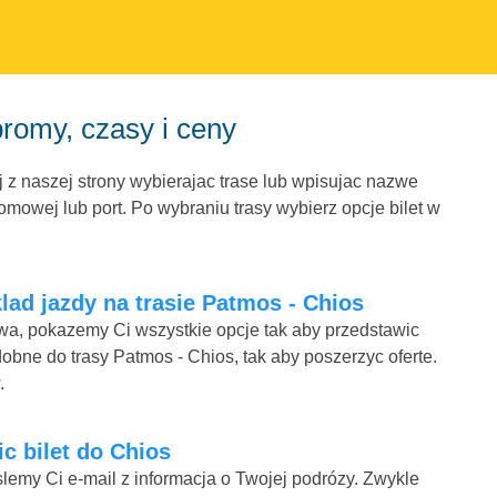
romy, czasy i ceny
 z naszej strony wybierajac trase lub wpisujac nazwe
mowej lub port. Po wybraniu trasy wybierz opcje bilet w
lad jazdy na trasie Patmos - Chios
mowa, pokazemy Ci wszystkie opcje tak aby przedstawic
obne do trasy Patmos - Chios, tak aby poszerzyc oferte.
.
ic bilet do Chios
lemy Ci e-mail z informacja o Twojej podrózy. Zwykle