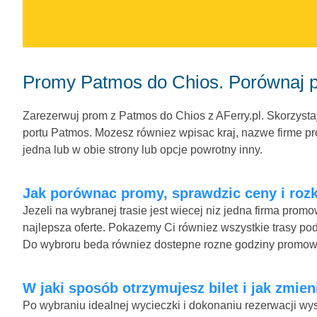
Promy Patmos do Chios. Porównaj p
Zarezerwuj prom z Patmos do Chios z AFerry.pl. Skorzystaj
portu Patmos. Mozesz równiez wpisac kraj, nazwe firme pro
jedna lub w obie strony lub opcje powrotny inny.
Jak porównac promy, sprawdzic ceny i rozk
Jezeli na wybranej trasie jest wiecej niz jedna firma pro
najlepsza oferte. Pokazemy Ci równiez wszystkie trasy pod
Do wybroru beda równiez dostepne rozne godziny promow
W jaki sposób otrzymujesz bilet i jak zmien
Po wybraniu idealnej wycieczki i dokonaniu rezerwacji wys