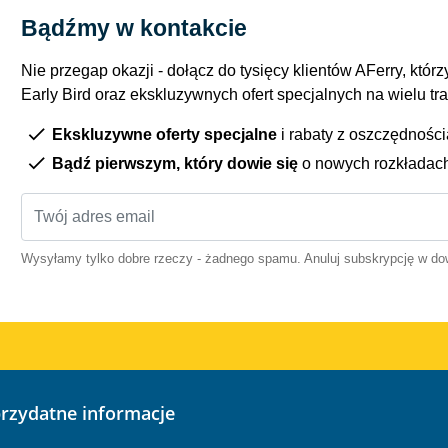
Bądźmy w kontakcie
Nie przegap okazji - dołącz do tysięcy klientów AFerry, którzy
Early Bird oraz ekskluzywnych ofert specjalnych na wielu tr
Ekskluzywne oferty specjalne
i rabaty z oszczędnośc
Bądź pierwszym, który dowie się
o nowych rozkładac
Wysyłamy tylko dobre rzeczy - żadnego spamu. Anuluj subskrypcję w 
przydatne informacje
o