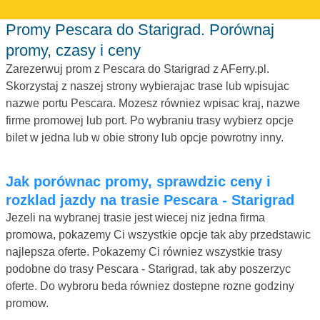
Promy Pescara do Starigrad. Porównaj
promy, czasy i ceny
Zarezerwuj prom z Pescara do Starigrad z AFerry.pl.
Skorzystaj z naszej strony wybierajac trase lub wpisujac
nazwe portu Pescara. Mozesz równiez wpisac kraj, nazwe
firme promowej lub port. Po wybraniu trasy wybierz opcje
bilet w jedna lub w obie strony lub opcje powrotny inny.
Jak porównac promy, sprawdzic ceny i
rozklad jazdy na trasie Pescara - Starigrad
Jezeli na wybranej trasie jest wiecej niz jedna firma
promowa, pokazemy Ci wszystkie opcje tak aby przedstawic
najlepsza oferte. Pokazemy Ci równiez wszystkie trasy
podobne do trasy Pescara - Starigrad, tak aby poszerzyc
oferte. Do wybroru beda równiez dostepne rozne godziny
promow.