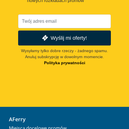
nowych rozkładach promów
Wyślij mi oferty!
Wysyłamy tylko dobre rzeczy - żadnego spamu.
Anuluj subskrypcję w dowolnym momencie.
Polityka prywatności
AFerry
Miejsca docelowe promów