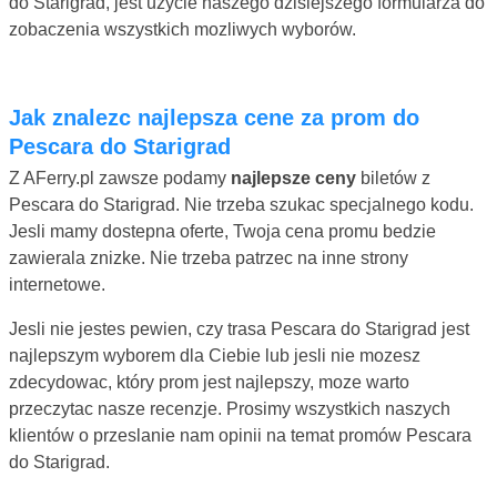
do Starigrad, jest uzycie naszego dzisiejszego formularza do
zobaczenia wszystkich mozliwych wyborów.
Jak znalezc najlepsza cene za prom do
Pescara do Starigrad
Z AFerry.pl zawsze podamy
najlepsze ceny
biletów z
Pescara do Starigrad. Nie trzeba szukac specjalnego kodu.
Jesli mamy dostepna oferte, Twoja cena promu bedzie
zawierala znizke. Nie trzeba patrzec na inne strony
internetowe.
Jesli nie jestes pewien, czy trasa Pescara do Starigrad jest
najlepszym wyborem dla Ciebie lub jesli nie mozesz
zdecydowac, który prom jest najlepszy, moze warto
przeczytac nasze recenzje. Prosimy wszystkich naszych
klientów o przeslanie nam opinii na temat promów Pescara
do Starigrad.