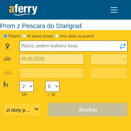
Prom z Pescara do Starigrad
Powrót
W jedną stronę
Inne dane na powrót
18+
< 18
Szukaj