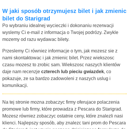
W jaki sposób otrzymujesz bilet i jak zmienic
bilet do Starigrad
Po wybraniu idealnej wycieczki i dokonaniu rezerwacji
wyslemy Ci e-mail z informacja o Twojej podrózy. Zwykle
mozemy od razu wydawac bilety.
Przeslemy Ci równiez informacje o tym, jak mozesz sie z
nami skontaktowac i jak zmienic bilet. Przez wiekszosc
czasu mozesz to zrobic sam. Wiekszosc naszych klientów
daje nam recenzje
czterech lub pieciu gwiazdek
, co
pokazuje, ze sa bardzo zadowoleni z naszych uslug i
komunikacji.
Na tej stronie mozna zobaczyc firmy oferujace polaczenia
promowe lub firmy, które prowadza z Pescara do Starigrad.
Mozesz równiez zobaczyc ostatnie ceny, które znalezli nasi
klienci. Najlepszy sposób, aby znalezc tani prom do Pescara