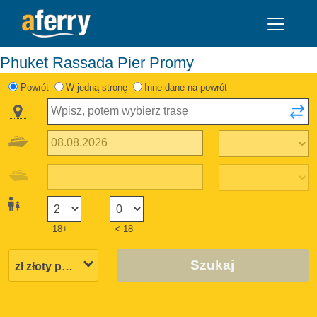
Phuket Rassada Pier Promy
Powrót
W jedną stronę
Inne dane na powrót
18+
< 18
Szukaj