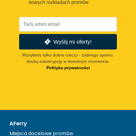
nowych rozkładach promów
Wyślij mi oferty!
Wysyłamy tylko dobre rzeczy - żadnego spamu.
Anuluj subskrypcję w dowolnym momencie.
Polityka prywatności
AFerry
Miejsca docelowe promów