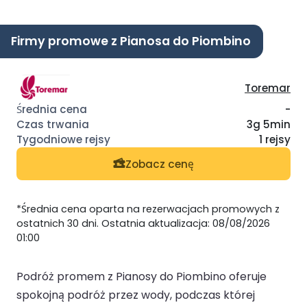
Firmy promowe z Pianosa do Piombino
Toremar
-
3g 5min
1 rejsy
Zobacz cenę
*Średnia cena oparta na rezerwacjach promowych z
ostatnich 30 dni. Ostatnia aktualizacja: 08/08/2026
01:00
Podróż promem z Pianosy do Piombino oferuje
spokojną podróż przez wody, podczas której