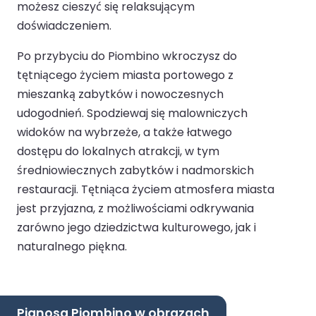
możesz cieszyć się relaksującym
doświadczeniem.
Po przybyciu do Piombino wkroczysz do
tętniącego życiem miasta portowego z
mieszanką zabytków i nowoczesnych
udogodnień. Spodziewaj się malowniczych
widoków na wybrzeże, a także łatwego
dostępu do lokalnych atrakcji, w tym
średniowiecznych zabytków i nadmorskich
restauracji. Tętniąca życiem atmosfera miasta
jest przyjazna, z możliwościami odkrywania
zarówno jego dziedzictwa kulturowego, jak i
naturalnego piękna.
Pianosa Piombino w obrazach