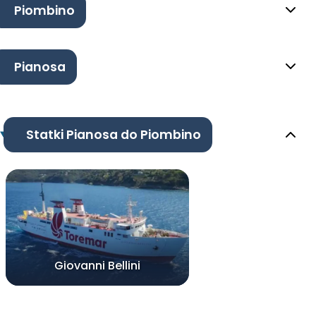
Piombino
Pianosa
Statki Pianosa do Piombino
Giovanni Bellini