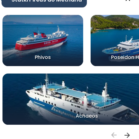
Phivos
Poseidon H
Achaeos