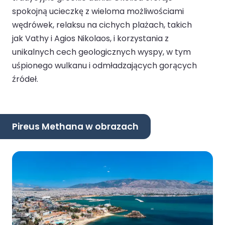
spokojną ucieczkę z wieloma możliwościami
wędrówek, relaksu na cichych plażach, takich
jak Vathy i Agios Nikolaos, i korzystania z
unikalnych cech geologicznych wyspy, w tym
uśpionego wulkanu i odmładzających gorących
źródeł.
Pireus Methana w obrazach