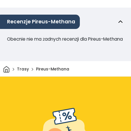
Recenzje Pireus-Methana
Obecnie nie ma żadnych recenzji dla Pireus-Methana
Dom
Trasy
Pireus-Methana