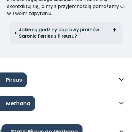
skontaktuj się , a my z przyjemnością pomożemy Ci
w Twoim zapytaniu.
Jakie są godziny odprawy promów
Saronic Ferries z Pireusu?
Pireus
Methana
Statki Pireus do Methana