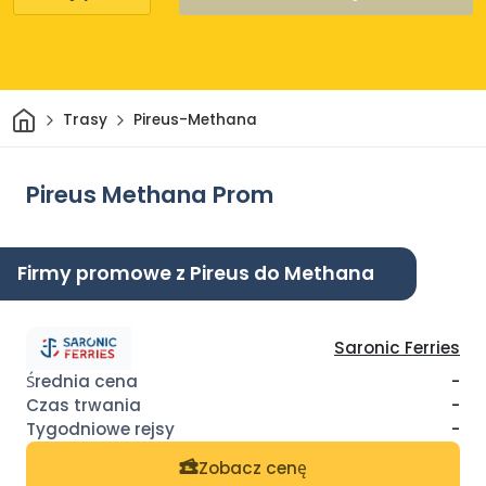
Dom
Trasy
Pireus-Methana
Pireus Methana Prom
Firmy promowe z Pireus do Methana
Saronic Ferries
-
-
-
Zobacz cenę