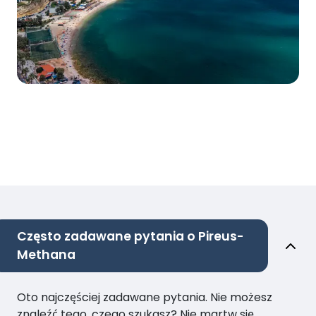
Często zadawane pytania o Pireus-
Methana
Oto najczęściej zadawane pytania. Nie możesz
znaleźć tego, czego szukasz? Nie martw się,