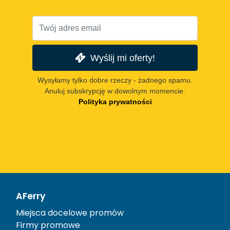
Wyślij mi oferty!
Wysyłamy tylko dobre rzeczy - żadnego spamu.
Anuluj subskrypcję w dowolnym momencie.
Polityka prywatności
AFerry
Miejsca docelowe promów
Firmy promowe