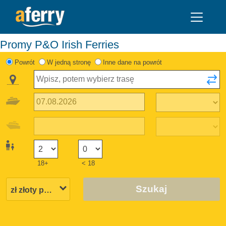
Promy P&O Irish Ferries
Powrót
W jedną stronę
Inne dane na powrót
18+
< 18
Szukaj