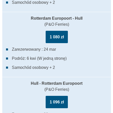
Samochód osobowy + 2
Rotterdam Europoort - Hull
(P&O Ferries)
1 080 zł
Zarezerwowany : 24 mar
Podróż: 6 kwi (W jedną stronę)
Samochód osobowy + 2
Hull - Rotterdam Europoort
(P&O Ferries)
1 096 zł