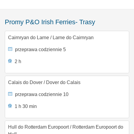
Promy P&O Irish Ferries- Trasy
Cairnryan do Larne
/
Larne do Cairnryan
przeprawa codziennie 5
2 h
Calais do Dover
/
Dover do Calais
przeprawa codziennie 10
1 h 30 min
Hull do Rotterdam Europoort
/
Rotterdam Europoort do