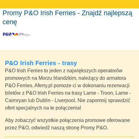
Promy P&O Irish Ferries - Znajdź najlepszą
cenę
P&O Irish Ferries - trasy
P&O Irish Ferries to jeden z największych operatorów
promowych na Morzu Irlandzkim, należący do armatora
P&O Ferries. Aferry.pl pomoże ci w dokonaniu rezerwacji
biletów z P&O Irish Ferries na trasy Larne - Troon, Larne -
Cairnryan lub Dublin - Liverpool. Nie zapomnij sprawdzić
ofert specjalnych na te połączenia!
Aby zobaczyć wszystkie połączenia promowe oferowane
przez P&O, odwiedź naszą stronę Promy P&O.