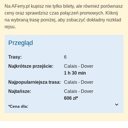
Na AFerry.pl kupisz nie tylko bilety, ale również porównasz
ceny oraz sprawdzisz czas połączeń promowych. Kliknij
na wybraną trasę poniżej, aby zobaczyć dokładny rozkład
rejsu.
Przegląd
Trasy:
6
Najkrótsze przejście:
Calais - Dover
1 h 30 min
Najpopularniejsza trasa:
Calais - Dover
Najtańsze:
Calais - Dover
606 zł*
*Cena dla: