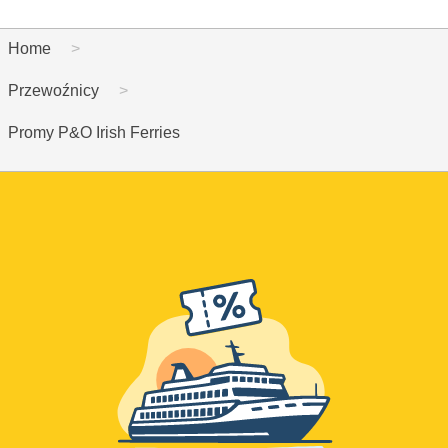
Home
Przewoźnicy
Promy P&O Irish Ferries