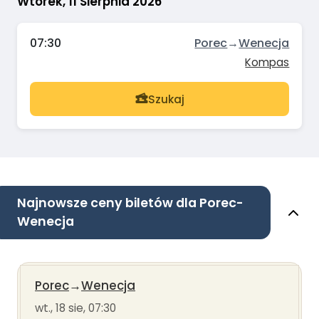
Wtorek, 11 Sierpnia 2026
07:30
Porec
→
Wenecja
Kompas
Szukaj
Najnowsze ceny biletów dla Porec-
Wenecja
Porec
→
Wenecja
wt., 18 sie, 07:30