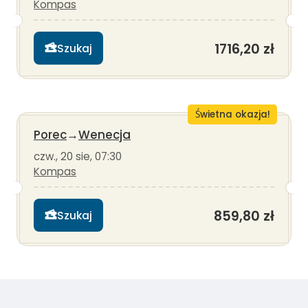
Kompas
1716,20 zł
Szukaj
Świetna okazja!
Porec
→
Wenecja
czw., 20 sie, 07:30
Kompas
859,80 zł
Szukaj