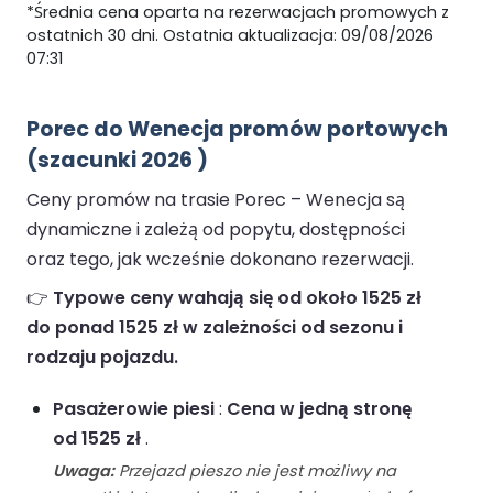
*Średnia cena oparta na rezerwacjach promowych z
ostatnich 30 dni. Ostatnia aktualizacja: 09/08/2026
07:31
Porec do Wenecja promów portowych
(szacunki 2026 )
Ceny promów na trasie Porec – Wenecja są
dynamiczne i zależą od popytu, dostępności
oraz tego, jak wcześnie dokonano rezerwacji.
👉
Typowe ceny wahają się od około 1525 zł
do ponad 1525 zł w zależności od sezonu i
rodzaju pojazdu.
Pasażerowie piesi
:
Cena w jedną stronę
od 1525 zł
.
Uwaga:
Przejazd pieszo nie jest możliwy na