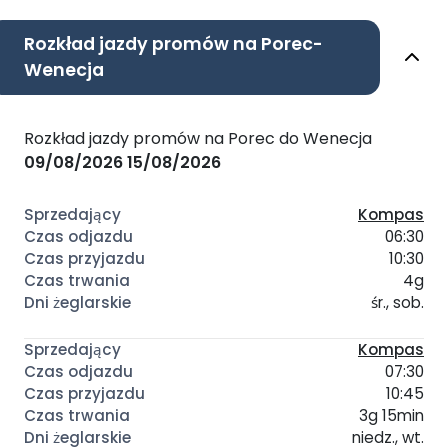
Rozkład jazdy promów na Porec-
Wenecja
Rozkład jazdy promów na Porec do Wenecja
09/08/2026
15/08/2026
Kompas
06:30
10:30
4g
śr., sob.
Kompas
07:30
10:45
3g 15min
niedz., wt.