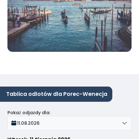
Tablica odlotów dla Porec-Wenecja
Pokaż odjazdy dla
:
11.08.2026