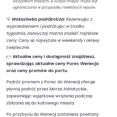
wszystkich trasach, a liczba miejsc może być
ograniczona w przypadku niektórych rejsów.
💡
Wskazówka podróżnicza:
Rezerwując z
wyprzedzeniem i podróżując w środku
tygodnia, zazwyczaj można znaleźć najniższe
ceny. Ceny są najwyższe w weekendy i okresy
świąteczne.
👉
Aktualne ceny i dostępność znajdziesz,
sprawdzając aktualne ceny Porec Wenecja
oraz ceny promów do portu.
Podróż promem z Porec do Wenecji oferuje
płynną podróż przez Morze Adriatyckie,
zapewniając wyjątkowe wrażenia podczas
zbliżania się do kultowego miasta.
Po przybyciu do Wenecji zostaniesz powitany