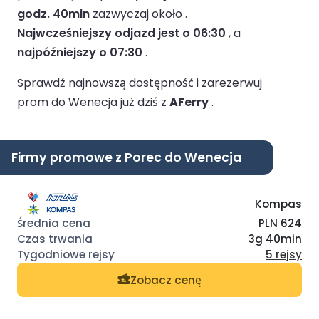
godz. 40min
zazwyczaj około .
Najwcześniejszy odjazd jest o 06:30
, a
najpóźniejszy o 07:30
.
Sprawdź najnowszą dostępność i zarezerwuj
prom do Wenecja już dziś z
AFerry
.
Firmy promowe z Porec do Wenecja
Kompas
PLN 624
3g 40min
5 rejsy
Zobacz cenę