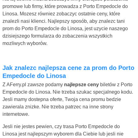
promowe lub firmy, które prowadza z Porto Empedocle do
Linosa. Mozesz równiez zobaczyc ostatnie ceny, które
znalezli nasi klienci. Najlepszy sposób, aby znalezc tani
prom do Porto Empedocle do Linosa, jest uzycie naszego
dzisiejszego formularza do zobaczenia wszystkich
mozliwych wyborów.
Jak znalezc najlepsza cene za prom do Porto
Empedocle do Linosa
Z AFerry.pl zawsze podamy
najlepsze ceny
biletów z Porto
Empedocle do Linosa. Nie trzeba szukac specjalnego kodu.
Jesli mamy dostepna oferte, Twoja cena promu bedzie
zawierala znizke. Nie trzeba patrzec na inne strony
internetowe.
Jesli nie jestes pewien, czy trasa Porto Empedocle do
Linosa jest najlepszym wyborem dla Ciebie lub jesli nie