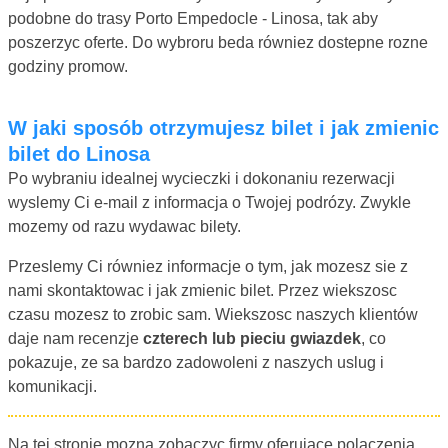
podobne do trasy Porto Empedocle - Linosa, tak aby
poszerzyc oferte. Do wybroru beda równiez dostepne rozne
godziny promow.
W jaki sposób otrzymujesz bilet i jak zmienic
bilet do Linosa
Po wybraniu idealnej wycieczki i dokonaniu rezerwacji
wyslemy Ci e-mail z informacja o Twojej podrózy. Zwykle
mozemy od razu wydawac bilety.
Przeslemy Ci równiez informacje o tym, jak mozesz sie z
nami skontaktowac i jak zmienic bilet. Przez wiekszosc
czasu mozesz to zrobic sam. Wiekszosc naszych klientów
daje nam recenzje
czterech lub pieciu gwiazdek
, co
pokazuje, ze sa bardzo zadowoleni z naszych uslug i
komunikacji.
Na tej stronie mozna zobaczyc firmy oferujace polaczenia