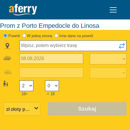
Prom z Porto Empedocle do Linosa
Powrót
W jedną stronę
Inne dane na powrót
18+
< 18
Szukaj