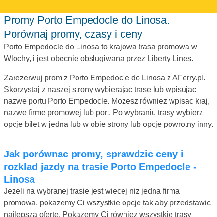
Promy Porto Empedocle do Linosa.
Porównaj promy, czasy i ceny
Porto Empedocle do Linosa to krajowa trasa promowa w
Wlochy, i jest obecnie obslugiwana przez Liberty Lines.
Zarezerwuj prom z Porto Empedocle do Linosa z AFerry.pl.
Skorzystaj z naszej strony wybierajac trase lub wpisujac
nazwe portu Porto Empedocle. Mozesz równiez wpisac kraj,
nazwe firme promowej lub port. Po wybraniu trasy wybierz
opcje bilet w jedna lub w obie strony lub opcje powrotny inny.
Jak porównac promy, sprawdzic ceny i
rozklad jazdy na trasie Porto Empedocle -
Linosa
Jezeli na wybranej trasie jest wiecej niz jedna firma
promowa, pokazemy Ci wszystkie opcje tak aby przedstawic
najlepsza oferte. Pokazemy Ci równiez wszystkie trasy