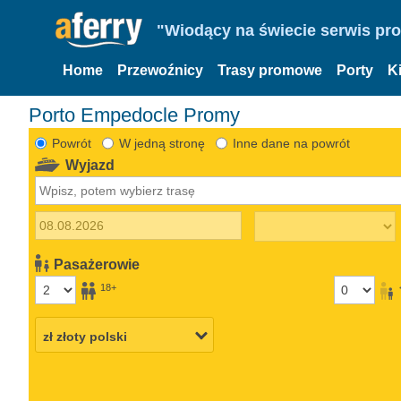
"Wiodący na świecie serwis pr
Home
Przewoźnicy
Trasy promowe
Porty
K
Porto Empedocle Promy
Powrót
W jedną stronę
Inne dane na powrót
Wyjazd
Pasażerowie
18+