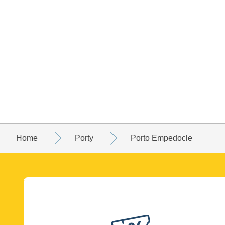
Home
Porty
Porto Empedocle