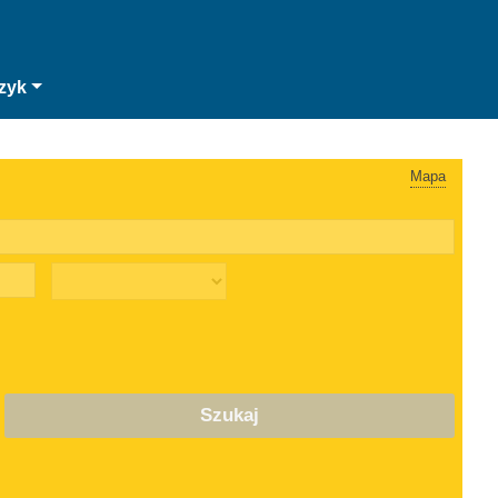
zyk
Mapa
Szukaj