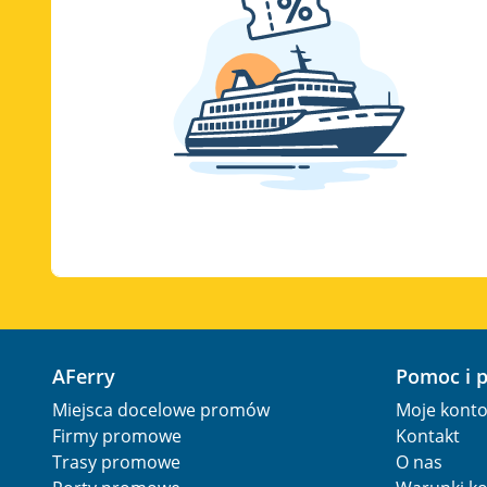
AFerry
Pomoc i 
Miejsca docelowe promów
Moje kont
Firmy promowe
Kontakt
Trasy promowe
O nas