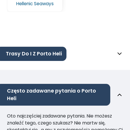
Hellenic Seaways
Trasy Do I Z Porto Heli
Często zadawane pytania o Porto
Heli
Oto najczęściej zadawane pytania. Nie możesz
znaleźć tego, czego szukasz? Nie martw się,
skontaktuj się , a my z przyjemnością pomożemy Ci