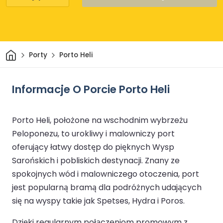
Dom
Porty
Porto Heli
Informacje O Porcie Porto Heli
Porto Heli, położone na wschodnim wybrzeżu
Peloponezu, to urokliwy i malowniczy port
oferujący łatwy dostęp do pięknych Wysp
Sarońskich i pobliskich destynacji. Znany ze
spokojnych wód i malowniczego otoczenia, port
jest popularną bramą dla podróżnych udających
się na wyspy takie jak Spetses, Hydra i Poros.
Dzięki regularnym połączeniom promowym z