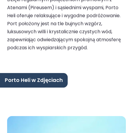
Atenami (Pireusem) i sąsiednimi wyspami, Porto
Heli oferuje relaksujące i wygodne podróżowanie.
Port położony jest na tle bujnych wzgórz,
luksusowych willi i krystalicznie czystych wód,
zapewniając odwiedzającym spokojną atmosferę
podczas ich wyspiarskich przygód.
Porto Heli w Zdjęciach