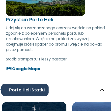
Przystań Porto Heli
Udaj się do wyznaczonego obszaru wejścia na pokład
zgodnie z poleceniem personelu portu lub
oznakowaniem. Wejście na pokład zazwyczaj
obejmuje krótki spacer do promu i wejście na pokład
przez pomost.
Środki transportu:
Pieszy pasażer
🗺️ Google Maps
Porto Heli Statki