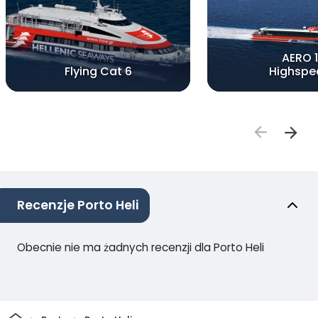
AERO 1
Flying Cat 6
Highspe
Recenzje Porto Heli
Obecnie nie ma żadnych recenzji dla Porto Heli
Dom