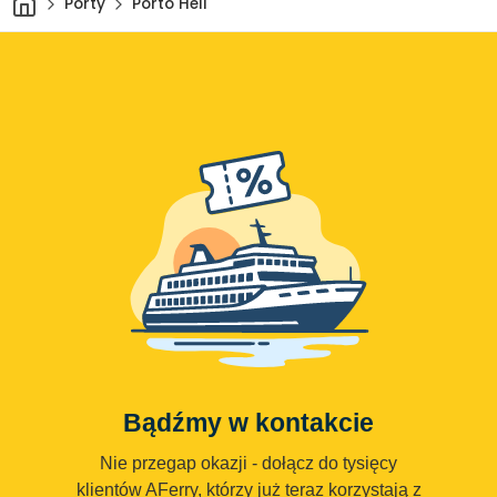
Porty
Porto Heli
Bądźmy w kontakcie
Nie przegap okazji - dołącz do tysięcy
klientów AFerry, którzy już teraz korzystają z