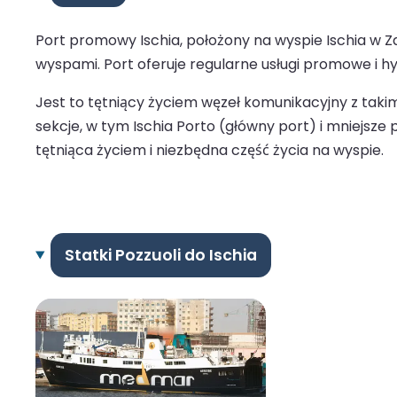
Port promowy Ischia, położony na wyspie Ischia w Z
wyspami. Port oferuje regularne usługi promowe i hyd
Jest to tętniący życiem węzeł komunikacyjny z takim
sekcje, w tym Ischia Porto (główny port) i mniejsze po
tętniąca życiem i niezbędna część życia na wyspie.
Statki Pozzuoli do Ischia