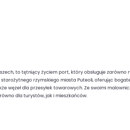
zech, to tętniący życiem port, który obsługuje zarówno r
do starożytnego rzymskiego miasta Puteoli, oferując bogat
także węzeł dla przesyłek towarowych. Ze swoimi malowni
ówno dla turystów, jak i mieszkańców.