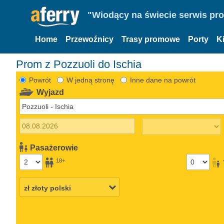
"Wiodący na świecie serwis pr
Home
Przewoźnicy
Trasy promowe
Porty
K
Prom z Pozzuoli do Ischia
Powrót
W jedną stronę
Inne dane na powrót
Wyjazd
Pasażerowie
18+