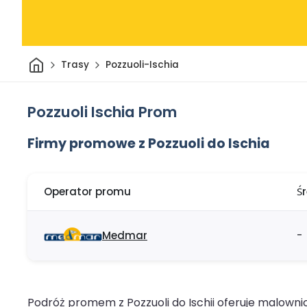
Dom
Trasy
Pozzuoli-Ischia
Pozzuoli Ischia Prom
Firmy promowe z Pozzuoli do Ischia
Operator promu
Ś
Medmar
-
Podróż promem z Pozzuoli do Ischii oferuje malowni