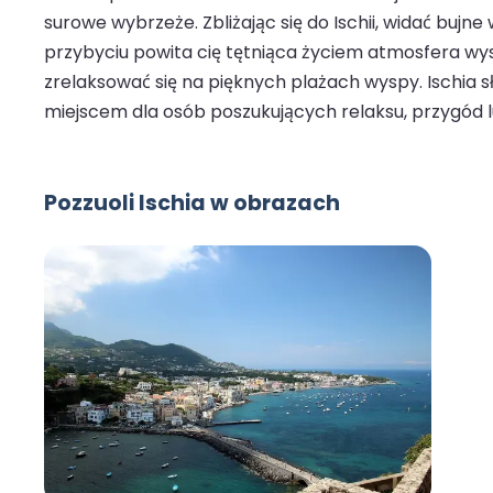
surowe wybrzeże. Zbliżając się do Ischii, widać bujn
przybyciu powita cię tętniąca życiem atmosfera wy
zrelaksować się na pięknych plażach wyspy. Ischia s
miejscem dla osób poszukujących relaksu, przygód lu
Pozzuoli Ischia w obrazach