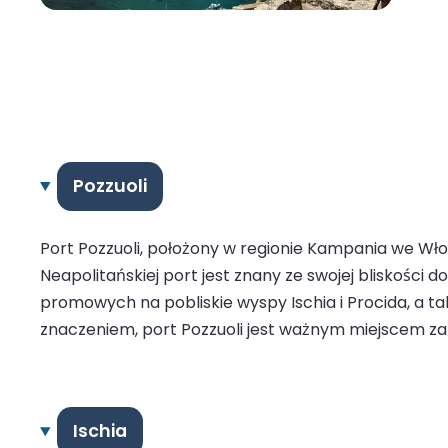
Pozzuoli
Port Pozzuoli, położony w regionie Kampania we Włos
Neapolitańskiej port jest znany ze swojej bliskości 
promowych na pobliskie wyspy Ischia i Procida, a 
znaczeniem, port Pozzuoli jest ważnym miejscem zar
Ischia