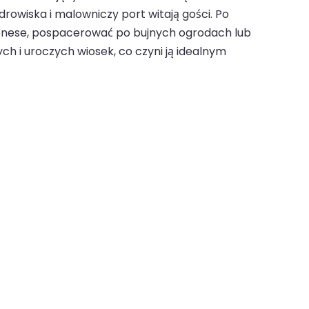
drowiska i malowniczy port witają gości. Po
gonese, pospacerować po bujnych ogrodach lub
h i uroczych wiosek, co czyni ją idealnym