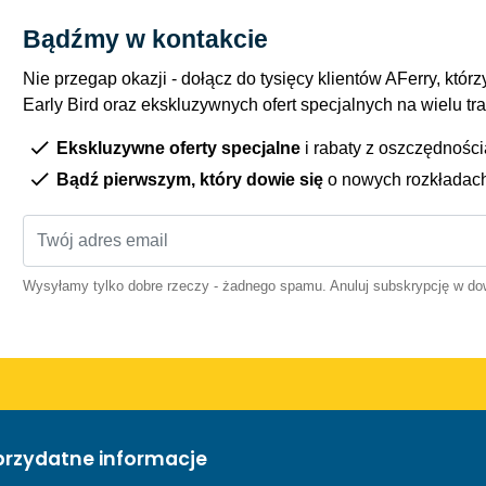
Bądźmy w kontakcie
Nie przegap okazji - dołącz do tysięcy klientów AFerry, którzy
Early Bird oraz ekskluzywnych ofert specjalnych na wielu tr
Ekskluzywne oferty specjalne
i rabaty z oszczędnośc
Bądź pierwszym, który dowie się
o nowych rozkładac
Wysyłamy tylko dobre rzeczy - żadnego spamu. Anuluj subskrypcję w 
przydatne informacje