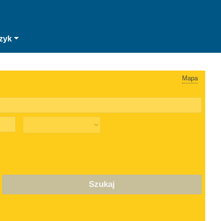
zyk
Mapa
Szukaj