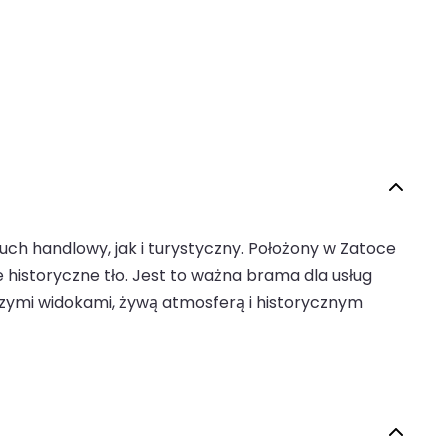
uch handlowy, jak i turystyczny. Położony w Zatoce
e historyczne tło. Jest to ważna brama dla usług
czymi widokami, żywą atmosferą i historycznym