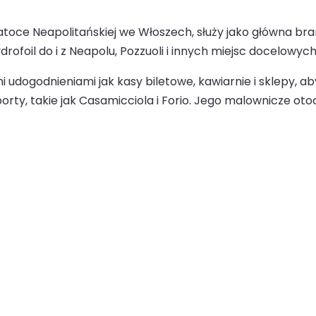
atoce Neapolitańskiej we Włoszech, służy jako główna bra
rofoil do i z Neapolu, Pozzuoli i innych miejsc docelowych
i udogodnieniami jak kasy biletowe, kawiarnie i sklepy, a
rty, takie jak Casamicciola i Forio. Jego malownicze otoczen