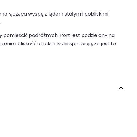
ma łącząca wyspę z lądem stałym i pobliskimi
.
by pomieścić podróżnych. Port jest podzielony na
ie i bliskość atrakcji Ischii sprawiają, że jest to