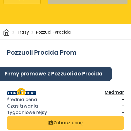
Dom
Trasy
Pozzuoli-Procida
Pozzuoli Procida Prom
Firmy promowe z Pozzuoli do Procida
Medmar
-
-
-
Zobacz cenę