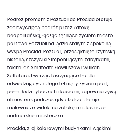
Podróż promem z Pozzuoli do Procida oferuje
zachwycającą podróż przez Zatokę
Neapolitańską, łącząc tętniące życiem miasto
portowe Pozzuoli na lądzie stałym z spokojną
wyspą Procida. Pozzuoli, przesiąknięte rzymską
historią, szczyci się imponującymi zabytkami,
takimi jak Amfiteatr Flawiuszów i wulkan
Solfatara, tworząc fascynujące tło dla
odwiedzających. Jego tętniący życiem port,
pełen łodzi rybackich i kawiarni, zapewnia żywą
atmosferę, podczas gdy okolica oferuje
malownicze widoki na zatokę i malownicze
nadmorskie miasteczka.
Procida, z jej kolorowymi budynkami, wąskimi