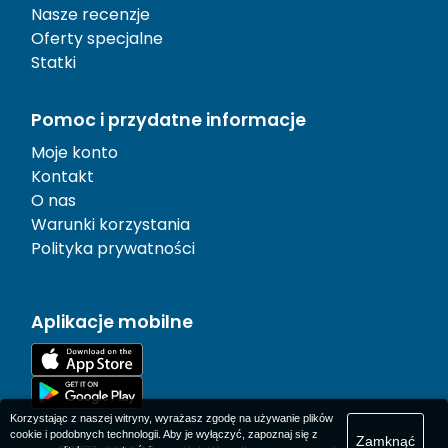
Nasze recenzje
Oferty specjalne
Statki
Pomoc i przydatne informacje
Moje konto
Kontakt
O nas
Warunki korzystania
Polityka prywatności
Aplikacje mobilne
Korzystając z naszej witryny, wyrażasz zgodę na używanie plików
cookie i podobnych technologii. Aby je wyłączyć, zapoznaj się z
Zamknąć