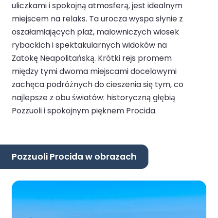
uliczkami i spokojną atmosferą, jest idealnym
miejscem na relaks. Ta urocza wyspa słynie z
oszałamiających plaż, malowniczych wiosek
rybackich i spektakularnych widoków na
Zatokę Neapolitańską. Krótki rejs promem
między tymi dwoma miejscami docelowymi
zachęca podróżnych do cieszenia się tym, co
najlepsze z obu światów: historyczną głębią
Pozzuoli i spokojnym pięknem Procida.
Pozzuoli Procida w obrazach