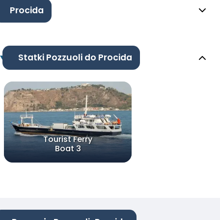
Procida
Statki Pozzuoli do Procida
Tourist Ferry
Boat 3