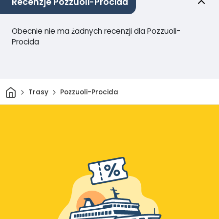
Recenzje Pozzuoli-Procida
Obecnie nie ma żadnych recenzji dla Pozzuoli-
Procida
Dom
Trasy
Pozzuoli-Procida