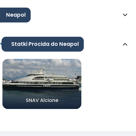
Neapol
Statki Procida do Neapol
SNAV Alcione