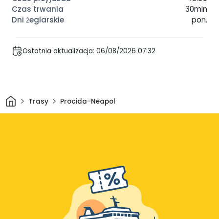
30min
pon.
Ostatnia aktualizacja: 06/08/2026 07:32
Dom
Trasy
Procida-Neapol