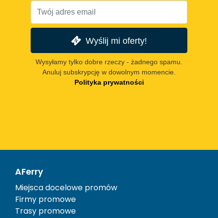
Wyślij mi oferty!
Wysyłamy tylko dobre rzeczy - żadnego spamu.
Anuluj subskrypcję w dowolnym momencie.
Polityka prywatności
AFerry
Miejsca docelowe promów
Firmy promowe
Trasy promowe