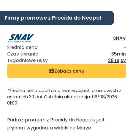
Firmy promowe z Procida do Neapol
SNAV
-
35min
28 rejsy
Zobacz cenę
*Średnia cena oparta na rezerwacjach promowych z
ostatnich 30 dni. Ostatnia aktualizacja: 06/08/2026
01:00
Podróż promem z Procidy do Neapolu jest
płynna i wygodna, a widoki na Morze