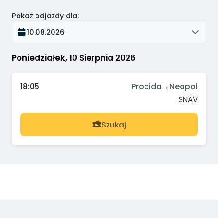
Pokaż odjazdy dla
:
10.08.2026
Poniedziałek, 10 Sierpnia 2026
18:05
Procida
→
Neapol
SNAV
Szukaj