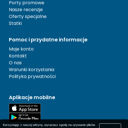
Porty promowe
Nasze recenzje
Oferty specjalne
Statki
Pomoc i przydatne informacje
Moje konto
Kontakt
O nas
Warunki korzystania
Polityka prywatności
Aplikacje mobilne
Korzystając z naszej witryny, wyrażasz zgodę na używanie plików