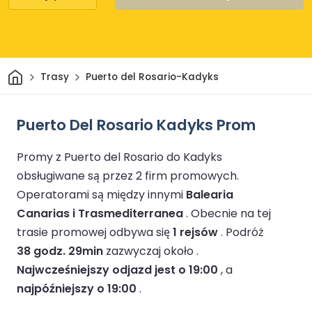
Dom
Trasy
Puerto del Rosario-Kadyks
Puerto Del Rosario Kadyks Prom
Promy z Puerto del Rosario do Kadyks
obsługiwane są przez 2 firm promowych.
Operatorami są między innymi
Balearia
Canarias i Trasmediterranea
.
Obecnie na tej
trasie promowej odbywa się
1 rejsów
.
Podróż
38 godz. 29min
zazwyczaj około .
Najwcześniejszy odjazd jest o 19:00
, a
najpóźniejszy o 19:00
.