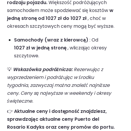
rodzaju pojazdu.
Większość podróżujących
samochodem może spodziewać się kosztów
w
jedną stronę od 1027 zł do 1027 zł
, choć w
okresach szczytowych ceny mogą być wyższe.
Samochody (wraz z kierowcą)
: Od
1027 zł w jedną stronę
, wliczając okresy
szczytowe.
💡
Wskazówka podróżnicza:
Rezerwując z
wyprzedzeniem i podróżując w środku
tygodnia, zazwyczaj można znaleźć najniższe
ceny. Ceny są najwyższe w weekendy i okresy
świąteczne.
👉
Aktualne ceny i dostępność znajdziesz,
sprawdzając aktualne ceny Puerto del
Rosario Kadyks oraz ceny promów do portu.