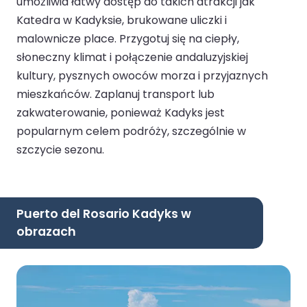
umożliwia łatwy dostęp do takich atrakcji jak
Katedra w Kadyksie, brukowane uliczki i
malownicze place. Przygotuj się na ciepły,
słoneczny klimat i połączenie andaluzyjskiej
kultury, pysznych owoców morza i przyjaznych
mieszkańców. Zaplanuj transport lub
zakwaterowanie, ponieważ Kadyks jest
popularnym celem podróży, szczególnie w
szczycie sezonu.
Puerto del Rosario Kadyks w
obrazach