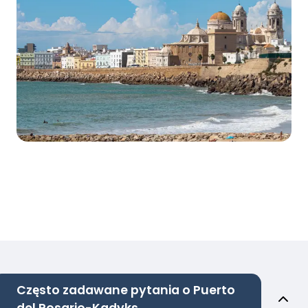
Często zadawane pytania o Puerto
del Rosario-Kadyks