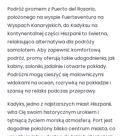
Podróż promem z Puerto del Rosario,
położonego na wyspie Fuerteventura na
Wyspach Kanaryjskich, do Kadyksu na
kontynentalnej części Hiszpanii to świetna,
relaksująca alternatywa dla podróży
samolotem. Aby zapewnić komfortową
podróż, promy oferują takie udogodnienia, jak
kabiny, saloniki, jadalnie i otwarte pokłady.
Podróżni mogą cieszyć się malowniczymi
widokami na ocean, rozrywką na pokładzie i
szansą na relaks podczas przeprawy.
Kadyks, jedno z najstarszych miast Hiszpanii,
wita Cię swoim historycznym urokiem i
tętniącą życiem morską atmosferą. Port jest
dogodnie położony blisko centrum miasta, co