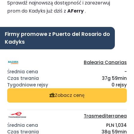
Sprawdź najnowszą dostępność i zarezerwuj
prom do Kadyks już dziś z
AFerry
.
Firmy promowe z Puerto del Rosario do
Kadyks
Balearia Canarias
-
37g 59min
0 rejsy
Zobacz cenę
Trasmediterranea
PLN 1,034
38g 59min