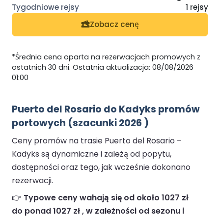
1 rejsy
Zobacz cenę
*Średnia cena oparta na rezerwacjach promowych z
ostatnich 30 dni. Ostatnia aktualizacja: 08/08/2026
01:00
Puerto del Rosario do Kadyks promów
portowych (szacunki 2026 )
Ceny promów na trasie Puerto del Rosario –
Kadyks są dynamiczne i zależą od popytu,
dostępności oraz tego, jak wcześnie dokonano
rezerwacji.
👉
Typowe ceny wahają się od około 1027 zł
do ponad 1027 zł , w zależności od sezonu i