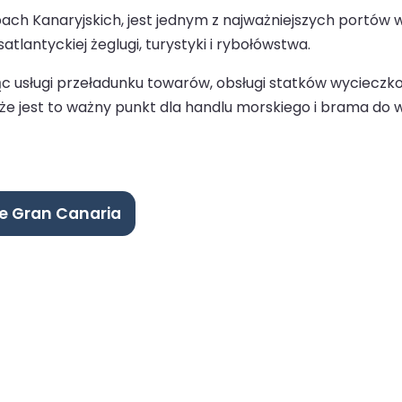
h Kanaryjskich, jest jednym z najważniejszych portów w r
tlantyckiej żeglugi, turystyki i rybołówstwa.
ząc usługi przeładunku towarów, obsługi statków wyciecz
że jest to ważny punkt dla handlu morskiego i brama do w
de Gran Canaria