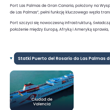
Port Las Palmas de Gran Canaria, położony na Wyspac
de Las Palmas”, pełni funkcję kluczowego węzła transa
Port szczyci się nowoczesną infrastrukturą, świadc
położenie między Europą, Afryką i Ameryką sprawia, 
Statki Puerto del Rosario do Las Palmas 
Ciudad de
Valencia