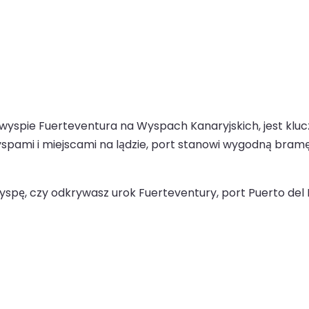
ej wyspie Fuerteventura na Wyspach Kanaryjskich, jest 
spami i miejscami na lądzie, port stanowi wygodną bram
wyspę, czy odkrywasz urok Fuerteventury, port Puerto del