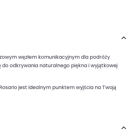
kluczowym węzłem komunikacyjnym dla podróży
ę do odkrywania naturalnego piękna i wyjątkowej
 Rosario jest idealnym punktem wyjścia na Twoją