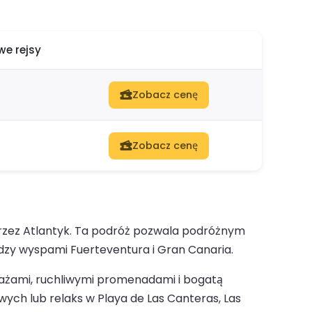
e rejsy
Zobacz cenę
Zobacz cenę
przez Atlantyk. Ta podróż pozwala podróżnym
dzy wyspami Fuerteventura i Gran Canaria.
lażami, ruchliwymi promenadami i bogatą
ych lub relaks w Playa de Las Canteras, Las