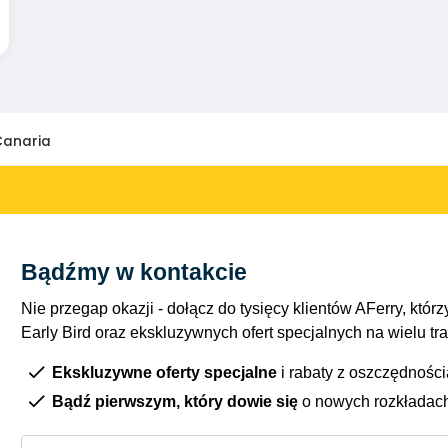
Canaria
Bądźmy w kontakcie
Nie przegap okazji - dołącz do tysięcy klientów AFerry, którzy
Early Bird oraz ekskluzywnych ofert specjalnych na wielu tr
Ekskluzywne oferty specjalne
i rabaty z oszczędnośc
Bądź pierwszym, który dowie się
o nowych rozkładac