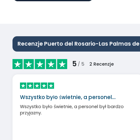
Recenzje Puerto del Rosario-Las Palmas de
5
/ 5
2
Recenzje
Wszystko było świetnie, a personel…
Wszystko było świetnie, a personel był bardzo
przyjazny.