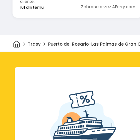
cliente
,
Zebrane przez AFerry.com
161 dni temu
Dom
Trasy
Puerto del Rosario-Las Palmas de Gran 