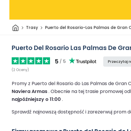
Dom
Trasy
Puerto del Rosario-Las Palmas de Gran 
Puerto Del Rosario Las Palmas De Gr
5
/ 5
Przeczytaj 
(
2
Oceny
)
Promy z Puerto del Rosario do Las Palmas de Gran 
Naviera Armas
.
Obecnie na tej trasie promowej o
najpóźniejszy o 11:00
.
Sprawdź najnowszą dostępność i zarezerwuj prom do