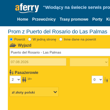
"Wiodący na świecie serwis pr
Home
Przewoźnicy
Trasy promowe
Porty
K
Prom z Puerto del Rosario do Las Palmas
Powrót
W jedną stronę
Inne dane na powrót
Wyjazd
Pasażerowie
18+