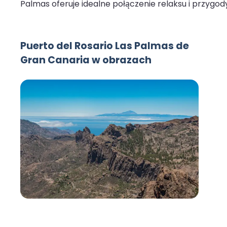
Palmas oferuje idealne połączenie relaksu i przygod
Puerto del Rosario Las Palmas de
Gran Canaria w obrazach