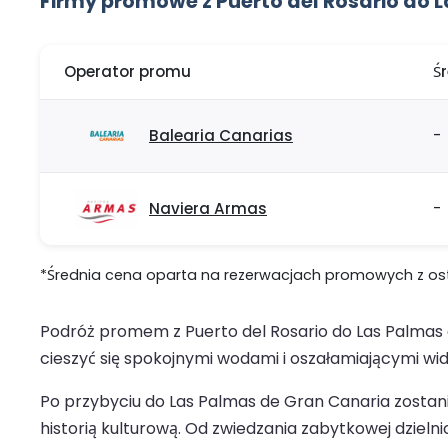
Firmy promowe z Puerto del Rosario do 
Operator promu
Ś
Balearia Canarias
-
Naviera Armas
-
*Średnia cena oparta na rezerwacjach promowych z ostat
Podróż promem z Puerto del Rosario do Las Palmas 
cieszyć się spokojnymi wodami i oszałamiającymi 
Po przybyciu do Las Palmas de Gran Canaria zostan
historią kulturową. Od zwiedzania zabytkowej dzie