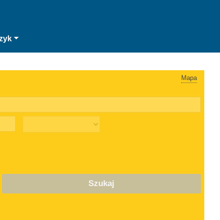
zyk
Mapa
Szukaj