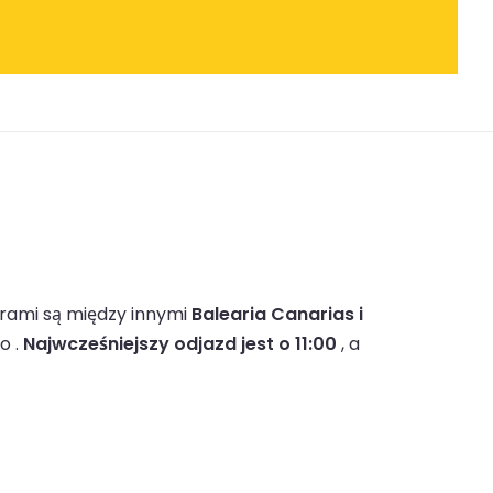
rami są między innymi
Balearia Canarias i
o .
Najwcześniejszy odjazd jest o 11:00
, a