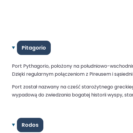
Pitagorio
Port Pythagorio, położony na południowo-wschodn
Dzięki regularnym połączeniom z Pireusem i sąsiednim
Port został nazwany na cześć starożytnego greckiego 
wypadową do zwiedzania bogatej historii wyspy, sta
Rodos