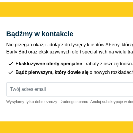
Bądźmy w kontakcie
Nie przegap okazji - dołącz do tysięcy klientów AFerry, którzy
Early Bird oraz ekskluzywnych ofert specjalnych na wielu tr
Ekskluzywne oferty specjalne
i rabaty z oszczędnośc
Bądź pierwszym, który dowie się
o nowych rozkładac
Wysyłamy tylko dobre rzeczy - żadnego spamu. Anuluj subskrypcję w 