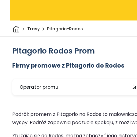
Dom
Trasy
Pitagorio-Rodos
Pitagorio Rodos Prom
Firmy promowe z Pitagorio do Rodos
Operator promu
Ś
Podróż promem z Pitagorio na Rodos to malownicza p
wyspy. Podróż zapewnia poczucie spokoju, z możliwo
Zbliżając się do Rodos, można zobaczyć jego histor