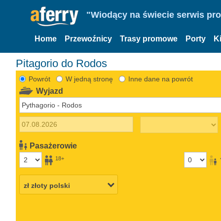
"Wiodący na świecie serwis pr
Home
Przewoźnicy
Trasy promowe
Porty
K
Pitagorio do Rodos
Powrót
W jedną stronę
Inne dane na powrót
Wyjazd
Pasażerowie
18+