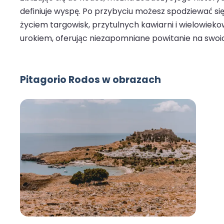
definiuje wyspę. Po przybyciu możesz spodziewać s
życiem targowisk, przytulnych kawiarni i wielowiek
urokiem, oferując niezapomniane powitanie na swoi
Pitagorio Rodos w obrazach