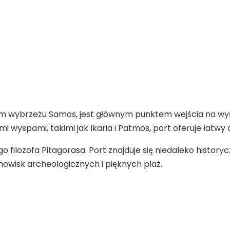
im wybrzeżu Samos, jest głównym punktem wejścia na w
i wyspami, takimi jak Ikaria i Patmos, port oferuje łatwy 
filozofa Pitagorasa. Port znajduje się niedaleko historyc
nowisk archeologicznych i pięknych plaż.