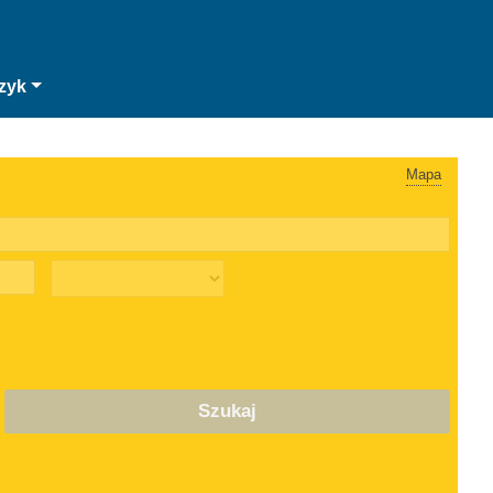
zyk
Mapa
Szukaj