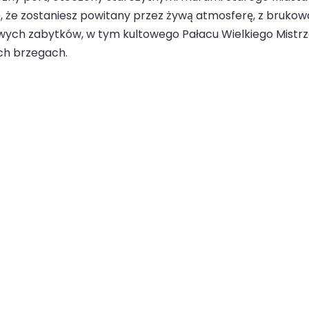
ię, że zostaniesz powitany przez żywą atmosferę, z bruk
owych zabytków, w tym kultowego Pałacu Wielkiego Mistrz
ch brzegach.