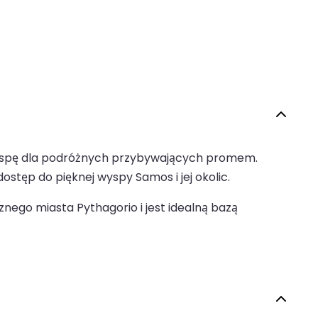
yspę dla podróżnych przybywających promem.
dostęp do pięknej wyspy Samos i jej okolic.
znego miasta Pythagorio i jest idealną bazą