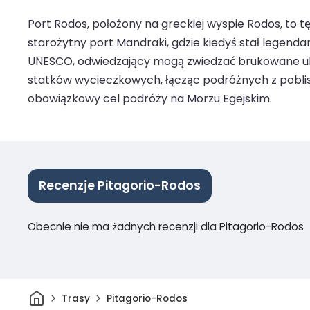
Port Rodos, położony na greckiej wyspie Rodos, to t
starożytny port Mandraki, gdzie kiedyś stał legen
UNESCO, odwiedzający mogą zwiedzać brukowane ulicz
statków wycieczkowych, łącząc podróżnych z pobliski
obowiązkowy cel podróży na Morzu Egejskim.
Recenzje Pitagorio-Rodos
Obecnie nie ma żadnych recenzji dla Pitagorio-Rodos
Dom
Trasy
Pitagorio-Rodos