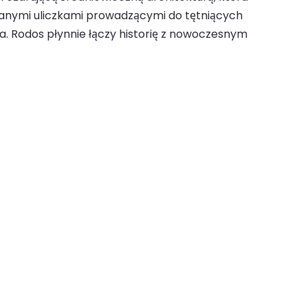
owanymi uliczkami prowadzącymi do tętniących
a. Rodos płynnie łączy historię z nowoczesnym