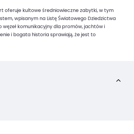
rt oferuje kultowe średniowieczne zabytki, w tym
iastem, wpisanym na Listę Światowego Dziedzictwa
ko węzeł komunikacyjny dla promów, jachtów i
 i bogata historia sprawiają, że jest to