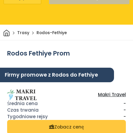
Dom
Trasy
Rodos-Fethiye
Rodos Fethiye Prom
Firmy promowe z Rodos do Fethiye
Makri Travel
-
-
-
Zobacz cenę