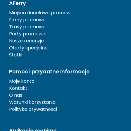
AFerry
Miejsca docelowe promów
Firmy promowe
Trasy promowe
Porty promowe
Nasze recenzje
Oferty specjalne
Statki
Pomoc i przydatne informacje
Moje konto
Kontakt
O nas
Warunki korzystania
Polityka prywatności
Aplikacje mobilne