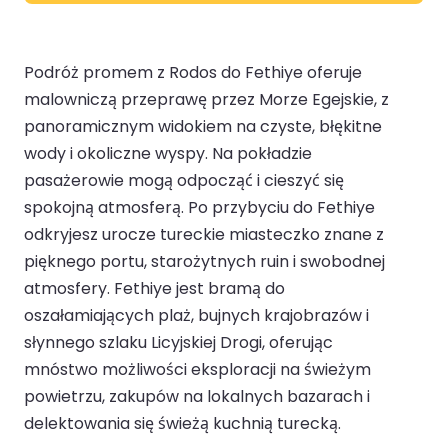
Podróż promem z Rodos do Fethiye oferuje
malowniczą przeprawę przez Morze Egejskie, z
panoramicznym widokiem na czyste, błękitne
wody i okoliczne wyspy. Na pokładzie
pasażerowie mogą odpocząć i cieszyć się
spokojną atmosferą. Po przybyciu do Fethiye
odkryjesz urocze tureckie miasteczko znane z
pięknego portu, starożytnych ruin i swobodnej
atmosfery. Fethiye jest bramą do
oszałamiających plaż, bujnych krajobrazów i
słynnego szlaku Licyjskiej Drogi, oferując
mnóstwo możliwości eksploracji na świeżym
powietrzu, zakupów na lokalnych bazarach i
delektowania się świeżą kuchnią turecką.