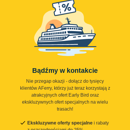
Bądźmy w kontakcie
Nie przegap okazji - dołącz do tysięcy
klientów AFerry, którzy już teraz korzystają z
atrakcyjnych ofert Early Bird oraz
ekskluzywnych ofert specjalnych na wielu
trasach!
Ekskluzywne oferty specjalne
i rabaty
z oszczędnościami do 25%