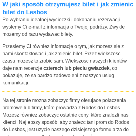
W jaki sposób otrzymujesz bilet i jak zmienic
bilet do Lesbos
Po wybraniu idealnej wycieczki i dokonaniu rezerwacji
wyslemy Ci e-mail z informacja o Twojej podrózy. Zwykle
mozemy od razu wydawac bilety.
Przeslemy Ci równiez informacje o tym, jak mozesz sie z
nami skontaktowac i jak zmienic bilet. Przez wiekszosc
czasu mozesz to zrobic sam. Wiekszosc naszych klientów
daje nam recenzje
czterech lub pieciu gwiazdek
, co
pokazuje, ze sa bardzo zadowoleni z naszych uslug i
komunikacji.
Na tej stronie mozna zobaczyc firmy oferujace polaczenia
promowe lub firmy, które prowadza z Rodos do Lesbos.
Mozesz równiez zobaczyc ostatnie ceny, które znalezli nasi
klienci. Najlepszy sposób, aby znalezc tani prom do Rodos
do Lesbos, jest uzycie naszego dzisiejszego formularza do