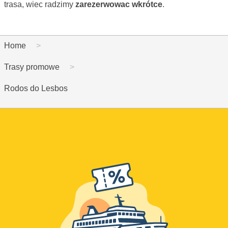
trasa, wiec radzimy
zarezerwowac wkrótce
.
Home
Trasy promowe
Rodos do Lesbos