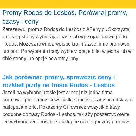
Promy Rodos do Lesbos. Porównaj promy,
czasy i ceny
Zarezerwuj prom z Rodos do Lesbos z AFerry.pl. Skorzystaj
z naszej strony wybierajac trase lub wpisujac nazwe portu
Rodos. Mozesz równiez wpisac kraj, nazwe firme promowej
lub port. Po wybraniu trasy wybierz opcje bilet w jedna lub w
obie strony lub opcje powrotny inny.
Jak porównac promy, sprawdzic ceny i
rozklad jazdy na trasie Rodos - Lesbos
Jezeli na wybranej trasie jest wiecej niz jedna firma
promowa, pokazemy Ci wszystkie opcje tak aby przedstawic
najlepsza oferte. Pokazemy Ci równiez wszystkie trasy
podobne do trasy Rodos - Lesbos, tak aby poszerzyc oferte.
Do wybroru beda równiez dostepne rozne godziny promow.