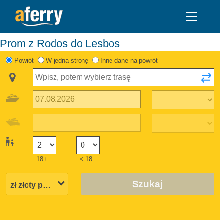
Prom z Rodos do Lesbos
Powrót
W jedną stronę
Inne dane na powrót
18+
< 18
Szukaj