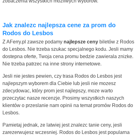
zobaczenia wszystkich mozliwych wyborów.
Jak znalezc najlepsza cene za prom do
Rodos do Lesbos
Z AFerry.pl zawsze podamy
najlepsze ceny
biletów z Rodos
do Lesbos. Nie trzeba szukac specjalnego kodu. Jesli mamy
dostepna oferte, Twoja cena promu bedzie zawierala znizke.
Nie trzeba patrzec na inne strony internetowe.
Jesli nie jestes pewien, czy trasa Rodos do Lesbos jest
najlepszym wyborem dla Ciebie lub jesli nie mozesz
zdecydowac, który prom jest najlepszy, moze warto
przeczytac nasze recenzje. Prosimy wszystkich naszych
klientów o przeslanie nam opinii na temat promów Rodos do
Lesbos.
Pamietaj jednak, ze latwiej jest znalezc tanie ceny, jesli
zarezerwujesz wczesniej. Rodos do Lesbos jest popularna