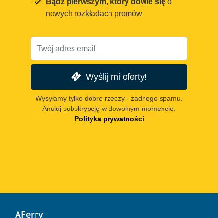
Bądź pierwszym, który dowie się
o
nowych rozkładach promów
Wyślij mi oferty!
Wysyłamy tylko dobre rzeczy - żadnego spamu.
Anuluj subskrypcję w dowolnym momencie.
Polityka prywatności
AFerry