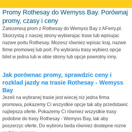
Promy Rothesay do Wemyss Bay. Porównaj
promy, czasy i ceny
Zarezerwuj prom z Rothesay do Wemyss Bay z AFerry.pl.
Skorzystaj z naszej strony wybierajac trase lub wpisujac
nazwe portu Rothesay. Mozesz równiez wpisac kraj, nazwe
firme promowej lub port. Po wybraniu trasy wybierz opcje
bilet w jedna lub w obie strony lub opcje powrotny inny.
Jak porównac promy, sprawdzic ceny i
rozklad jazdy na trasie Rothesay - Wemyss
Bay
Jezeli na wybranej trasie jest wiecej niz jedna firma
promowa, pokazemy Ci wszystkie opcje tak aby przedstawic
najlepsza oferte. Pokazemy Ci równiez wszystkie trasy
podobne do trasy Rothesay - Wemyss Bay, tak aby
poszerzyc oferte. Do wybroru beda równiez dostepne rozne