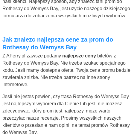
nasi klienci. Najlepszy sposób, aby znalezc tani prom do
Rothesay do Wemyss Bay, jest uzycie naszego dzisiejszego
formularza do zobaczenia wszystkich mozliwych wyborów.
Jak znalezc najlepsza cene za prom do
Rothesay do Wemyss Bay
Z AFerry.pl zawsze podamy
najlepsze ceny
biletów z
Rothesay do Wemyss Bay. Nie trzeba szukac specjalnego
kodu. Jesli mamy dostepna oferte, Twoja cena promu bedzie
zawierala znizke. Nie trzeba patrzec na inne strony
internetowe.
Jesli nie jestes pewien, czy trasa Rothesay do Wemyss Bay
jest najlepszym wyborem dla Ciebie lub jesli nie mozesz
zdecydowac, który prom jest najlepszy, moze warto
przeczytac nasze recenzje. Prosimy wszystkich naszych
klientów o przeslanie nam opinii na temat promów Rothesay
do Wemyss Bay.