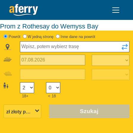
Prom z Rothesay do Wemyss Bay
Powrót
W jedną stronę
Inne dane na powrót
18+
< 18
Szukaj