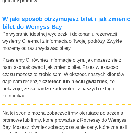
godziny promow.
W jaki sposób otrzymujesz bilet i jak zmienic
bilet do Wemyss Bay
Po wybraniu idealnej wycieczki i dokonaniu rezerwacji
wyslemy Ci e-mail z informacja o Twojej podrózy. Zwykle
mozemy od razu wydawac bilety.
Przeslemy Ci równiez informacje o tym, jak mozesz sie z
nami skontaktowac i jak zmienic bilet. Przez wiekszosc
czasu mozesz to zrobic sam. Wiekszosc naszych klientów
daje nam recenzje
czterech lub pieciu gwiazdek
, co
pokazuje, ze sa bardzo zadowoleni z naszych uslug i
komunikacji.
Na tej stronie mozna zobaczyc firmy oferujace polaczenia
promowe lub firmy, które prowadza z Rothesay do Wemyss
Bay. Mozesz równiez zobaczyc ostatnie ceny, które znalezli