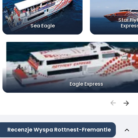
Star Fly
Sea Eagle
Expres
Eagle Express
Recenzje Wyspa Rottnest-Fremantle