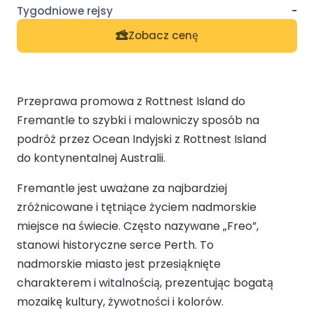
-
Zobacz cenę
Przeprawa promowa z Rottnest Island do
Fremantle to szybki i malowniczy sposób na
podróż przez Ocean Indyjski z Rottnest Island
do kontynentalnej Australii.
Fremantle jest uważane za najbardziej
zróżnicowane i tętniące życiem nadmorskie
miejsce na świecie. Często nazywane „Freo”,
stanowi historyczne serce Perth. To
nadmorskie miasto jest przesiąknięte
charakterem i witalnością, prezentując bogatą
mozaikę kultury, żywotności i kolorów.