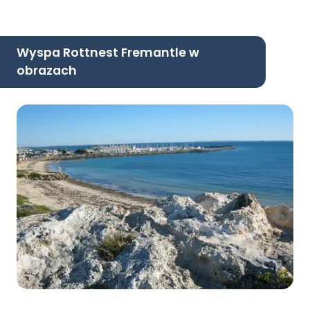
Wyspa Rottnest Fremantle w
obrazach