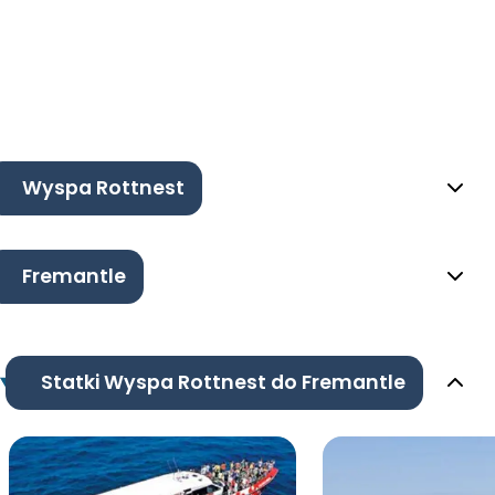
Wyspa Rottnest
Fremantle
Statki Wyspa Rottnest do Fremantle