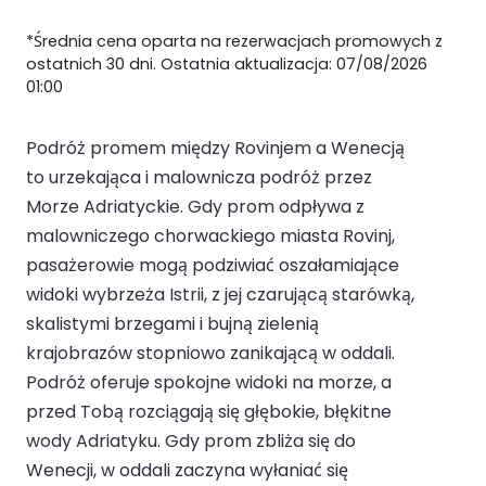
*Średnia cena oparta na rezerwacjach promowych z
ostatnich 30 dni. Ostatnia aktualizacja: 07/08/2026
01:00
Podróż promem między Rovinjem a Wenecją
to urzekająca i malownicza podróż przez
Morze Adriatyckie. Gdy prom odpływa z
malowniczego chorwackiego miasta Rovinj,
pasażerowie mogą podziwiać oszałamiające
widoki wybrzeża Istrii, z jej czarującą starówką,
skalistymi brzegami i bujną zielenią
krajobrazów stopniowo zanikającą w oddali.
Podróż oferuje spokojne widoki na morze, a
przed Tobą rozciągają się głębokie, błękitne
wody Adriatyku. Gdy prom zbliża się do
Wenecji, w oddali zaczyna wyłaniać się