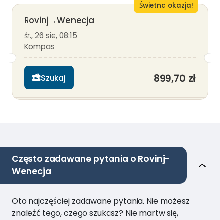
Świetna okazja!
Rovinj
→
Wenecja
śr., 26 sie, 08:15
Kompas
899,70 zł
Szukaj
Często zadawane pytania o Rovinj-
Wenecja
Oto najczęściej zadawane pytania. Nie możesz
znaleźć tego, czego szukasz? Nie martw się,