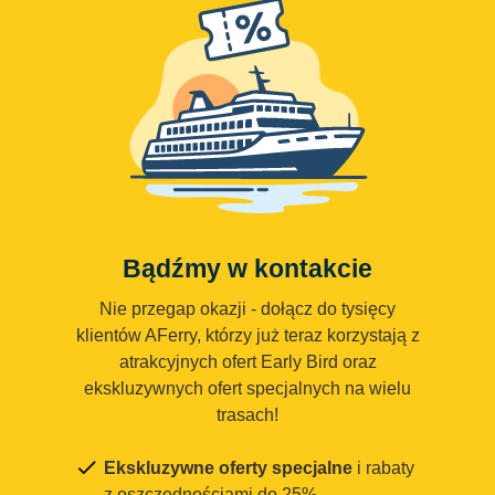
Bądźmy w kontakcie
Nie przegap okazji - dołącz do tysięcy
klientów AFerry, którzy już teraz korzystają z
atrakcyjnych ofert Early Bird oraz
ekskluzywnych ofert specjalnych na wielu
trasach!
Ekskluzywne oferty specjalne
i rabaty
z oszczędnościami do 25%