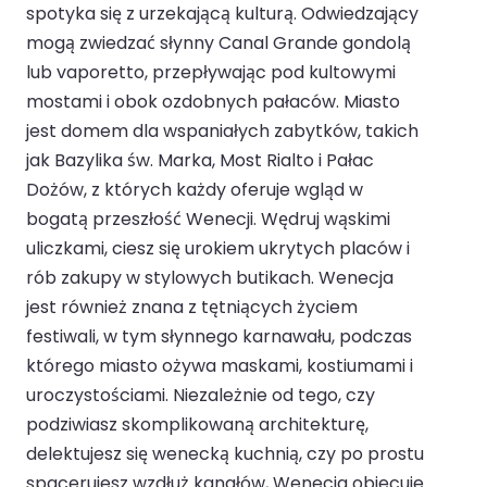
spotyka się z urzekającą kulturą. Odwiedzający
mogą zwiedzać słynny Canal Grande gondolą
lub vaporetto, przepływając pod kultowymi
mostami i obok ozdobnych pałaców. Miasto
jest domem dla wspaniałych zabytków, takich
jak Bazylika św. Marka, Most Rialto i Pałac
Dożów, z których każdy oferuje wgląd w
bogatą przeszłość Wenecji. Wędruj wąskimi
uliczkami, ciesz się urokiem ukrytych placów i
rób zakupy w stylowych butikach. Wenecja
jest również znana z tętniących życiem
festiwali, w tym słynnego karnawału, podczas
którego miasto ożywa maskami, kostiumami i
uroczystościami. Niezależnie od tego, czy
podziwiasz skomplikowaną architekturę,
delektujesz się wenecką kuchnią, czy po prostu
spacerujesz wzdłuż kanałów, Wenecja obiecuje