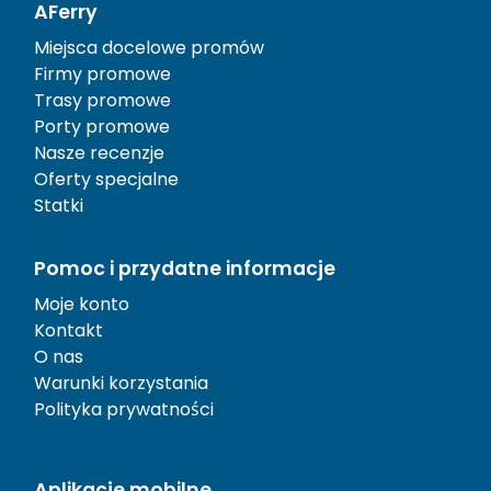
AFerry
Miejsca docelowe promów
Firmy promowe
Trasy promowe
Porty promowe
Nasze recenzje
Oferty specjalne
Statki
Pomoc i przydatne informacje
Moje konto
Kontakt
O nas
Warunki korzystania
Polityka prywatności
Aplikacje mobilne