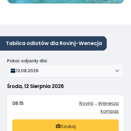
Tablica odlotów dla Rovinj-Wenecja
Pokaż odjazdy dla
:
12.08.2026
Środa, 12 Sierpnia 2026
08:15
Rovinj
→
Wenecja
Kompas
Szukaj