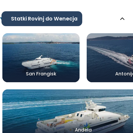
Statki Rovinj do Wenecja
San Frangisk
Antonij
Andela