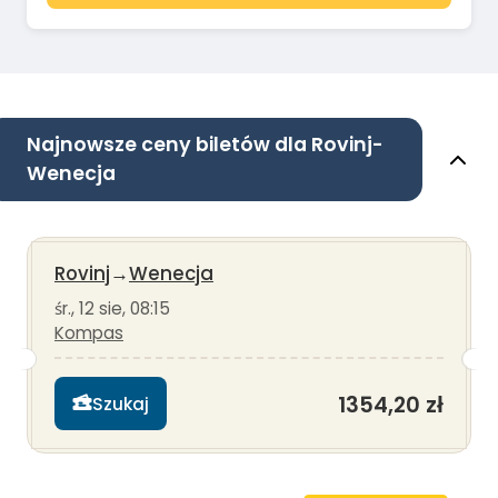
Najnowsze ceny biletów dla Rovinj-
Wenecja
Rovinj
→
Wenecja
śr., 12 sie, 08:15
Kompas
1354,20 zł
Szukaj