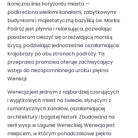
ikoniczna linia horyzontu miasta —
podkreślona wielkimi kanałami, zabytkowymi
budynkami i majestatyczną bazyliką św. Marka.
Podróż jest płynna i relaksująca, pozwalając
pasażerom cieszyć się orzeźwiającą morską
bryzą, podziwiając jednocześnie oszałamiające
krajobrazy po obu stronach podróży. Ta
przeprawa promowa oferuje zachwycający
wstęp do niezapomnianego uroku i piękna
Wenecji.
Wenecja jest jednym z najbardziej czarujących
i wyjątkowych miast na świecie, słynącym z
romantycznych kanałów, oszałamiającej
architektury i bogatej historii. Zbudowana na
serii wysp w Lagunie Weneckiej, Wenecja jest
miejscem, w którym ponadczasowe piękno