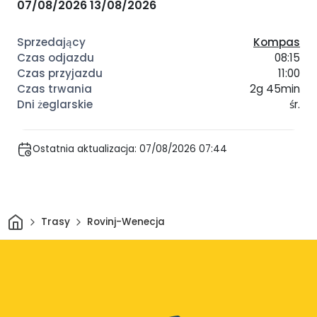
07/08/2026
13/08/2026
Kompas
08:15
11:00
2g 45min
śr.
Ostatnia aktualizacja: 07/08/2026 07:44
Dom
Trasy
Rovinj-Wenecja