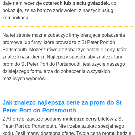
daje nam recenzje
czterech lub pieciu gwiazdek
, co
pokazuje, ze sa bardzo zadowoleni z naszych uslug i
komunikacji.
Na tej stronie mozna zobaczyc firmy oferujace polaczenia
promowe lub firmy, które prowadza z St Peter Port do
Portsmouth. Mozesz równiez zobaczyc ostatnie ceny, które
znalezli nasi klienci. Najlepszy sposób, aby znalezc tani
prom do St Peter Port do Portsmouth, jest uzycie naszego
dzisiejszego formularza do zobaczenia wszystkich
mozliwych wyborów.
Jak znalezc najlepsza cene za prom do St
Peter Port do Portsmouth
Z AFerry.pl zawsze podamy
najlepsze ceny
biletów z St
Peter Port do Portsmouth. Nie trzeba szukac specjalnego
kodu. Jesli mamy dostepna oferte, Twoja cena promu bedzie