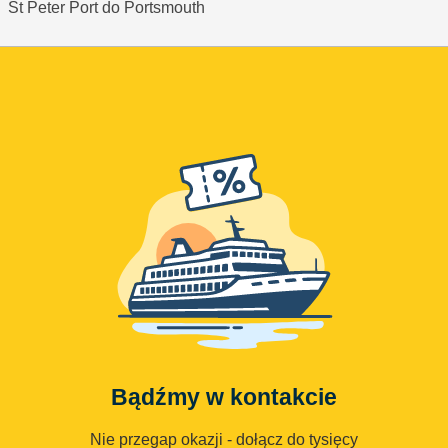
St Peter Port do Portsmouth
Bądźmy w kontakcie
Nie przegap okazji - dołącz do tysięcy