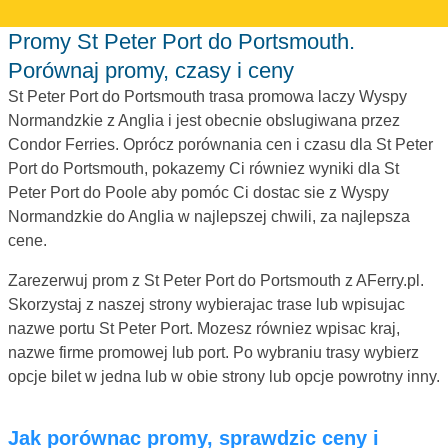
Promy St Peter Port do Portsmouth.
Porównaj promy, czasy i ceny
St Peter Port do Portsmouth trasa promowa laczy Wyspy
Normandzkie z Anglia i jest obecnie obslugiwana przez
Condor Ferries. Oprócz porównania cen i czasu dla St Peter
Port do Portsmouth, pokazemy Ci równiez wyniki dla St
Peter Port do Poole aby pomóc Ci dostac sie z Wyspy
Normandzkie do Anglia w najlepszej chwili, za najlepsza
cene.
Zarezerwuj prom z St Peter Port do Portsmouth z AFerry.pl.
Skorzystaj z naszej strony wybierajac trase lub wpisujac
nazwe portu St Peter Port. Mozesz równiez wpisac kraj,
nazwe firme promowej lub port. Po wybraniu trasy wybierz
opcje bilet w jedna lub w obie strony lub opcje powrotny inny.
Jak porównac promy, sprawdzic ceny i