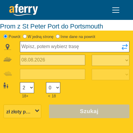
Prom z St Peter Port do Portsmouth
Powrót
W jedną stronę
Inne dane na powrót
18+
< 18
Szukaj