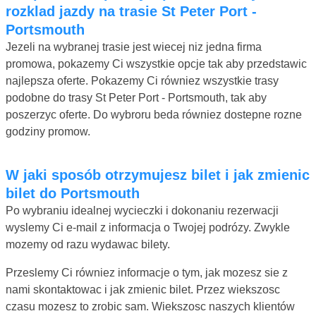
rozklad jazdy na trasie St Peter Port -
Portsmouth
Jezeli na wybranej trasie jest wiecej niz jedna firma
promowa, pokazemy Ci wszystkie opcje tak aby przedstawic
najlepsza oferte. Pokazemy Ci równiez wszystkie trasy
podobne do trasy St Peter Port - Portsmouth, tak aby
poszerzyc oferte. Do wybroru beda równiez dostepne rozne
godziny promow.
W jaki sposób otrzymujesz bilet i jak zmienic
bilet do Portsmouth
Po wybraniu idealnej wycieczki i dokonaniu rezerwacji
wyslemy Ci e-mail z informacja o Twojej podrózy. Zwykle
mozemy od razu wydawac bilety.
Przeslemy Ci równiez informacje o tym, jak mozesz sie z
nami skontaktowac i jak zmienic bilet. Przez wiekszosc
czasu mozesz to zrobic sam. Wiekszosc naszych klientów