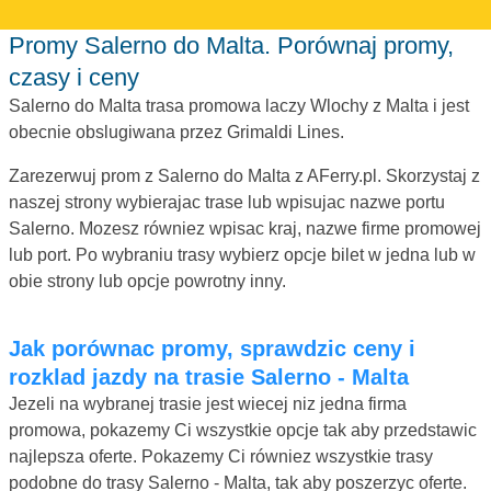
Promy Salerno do Malta. Porównaj promy,
czasy i ceny
Salerno do Malta trasa promowa laczy Wlochy z Malta i jest
obecnie obslugiwana przez Grimaldi Lines.
Zarezerwuj prom z Salerno do Malta z AFerry.pl. Skorzystaj z
naszej strony wybierajac trase lub wpisujac nazwe portu
Salerno. Mozesz równiez wpisac kraj, nazwe firme promowej
lub port. Po wybraniu trasy wybierz opcje bilet w jedna lub w
obie strony lub opcje powrotny inny.
Jak porównac promy, sprawdzic ceny i
rozklad jazdy na trasie Salerno - Malta
Jezeli na wybranej trasie jest wiecej niz jedna firma
promowa, pokazemy Ci wszystkie opcje tak aby przedstawic
najlepsza oferte. Pokazemy Ci równiez wszystkie trasy
podobne do trasy Salerno - Malta, tak aby poszerzyc oferte.