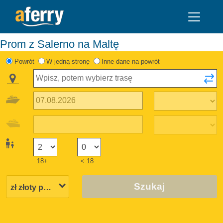
Prom z Salerno na Maltę
Powrót
W jedną stronę
Inne dane na powrót
18+
< 18
Szukaj