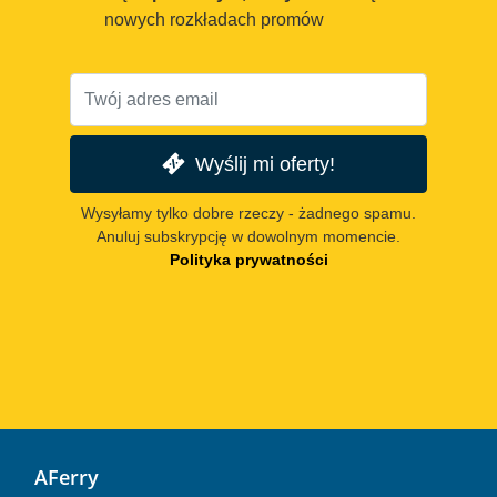
nowych rozkładach promów
Wyślij mi oferty!
Wysyłamy tylko dobre rzeczy - żadnego spamu.
Anuluj subskrypcję w dowolnym momencie.
Polityka prywatności
AFerry