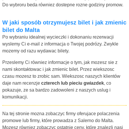
Do wybroru beda równiez dostepne rozne godziny promow.
W jaki sposób otrzymujesz bilet i jak zmienic
bilet do Malta
Po wybraniu idealnej wycieczki i dokonaniu rezerwacji
wyslemy Ci e-mail z informacja o Twojej podrózy. Zwykle
mozemy od razu wydawac bilety.
Przeslemy Ci równiez informacje o tym, jak mozesz sie z
nami skontaktowac i jak zmienic bilet. Przez wiekszosc
czasu mozesz to zrobic sam. Wiekszosc naszych klientów
daje nam recenzje
czterech lub pieciu gwiazdek
, co
pokazuje, ze sa bardzo zadowoleni z naszych uslug i
komunikacji.
Na tej stronie mozna zobaczyc firmy oferujace polaczenia
promowe lub firmy, które prowadza z Salerno do Malta.
Mozesz równiez zobaczyc ostatnie ceny, które znalezli nasi