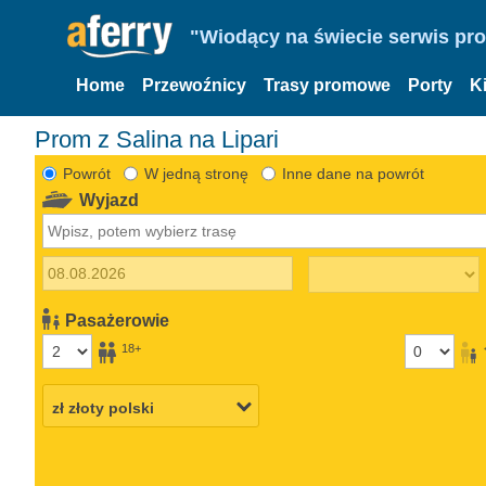
"Wiodący na świecie serwis pr
Home
Przewoźnicy
Trasy promowe
Porty
K
Prom z Salina na Lipari
Powrót
W jedną stronę
Inne dane na powrót
Wyjazd
Pasażerowie
18+