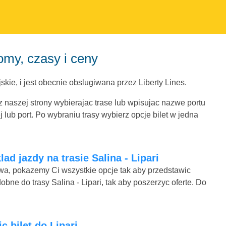
romy, czasy i ceny
kie, i jest obecnie obslugiwana przez Liberty Lines.
 z naszej strony wybierajac trase lub wpisujac nazwe portu
lub port. Po wybraniu trasy wybierz opcje bilet w jedna
ad jazdy na trasie Salina - Lipari
mowa, pokazemy Ci wszystkie opcje tak aby przedstawic
bne do trasy Salina - Lipari, tak aby poszerzyc oferte. Do
ic bilet do Lipari