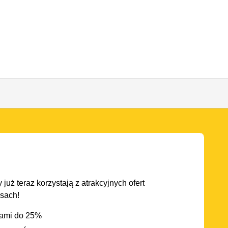
 już teraz korzystają z atrakcyjnych ofert
asach!
iami do 25%