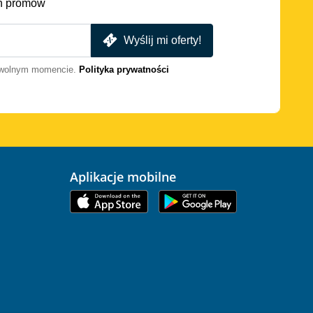
h promów
Wyślij mi oferty!
dowolnym momencie.
Polityka prywatności
Aplikacje mobilne