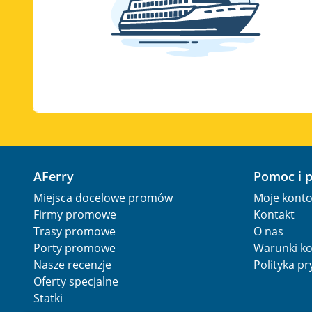
AFerry
Pomoc i 
Miejsca docelowe promów
Moje kont
Firmy promowe
Kontakt
Trasy promowe
O nas
Porty promowe
Warunki ko
Nasze recenzje
Polityka p
Oferty specjalne
Statki