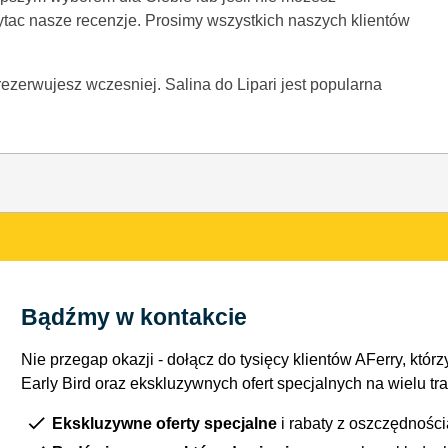
ytac nasze recenzje. Prosimy wszystkich naszych klientów
zarezerwujesz wczesniej. Salina do Lipari jest popularna
Bądźmy w kontakcie
Nie przegap okazji - dołącz do tysięcy klientów AFerry, którzy
Early Bird oraz ekskluzywnych ofert specjalnych na wielu tr
Ekskluzywne oferty specjalne
i rabaty z oszczędnośc