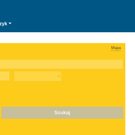
zyk
Mapa
Szukaj