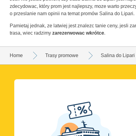
zdecydowac, który prom jest najlepszy, moze warto przecz
o przeslanie nam opinii na temat promów Salina do Lipari.
Pamietaj jednak, ze latwiej jest znalezc tanie ceny, jesli 
trasa, wiec radzimy
zarezerwowac wkrótce
.
Home
Trasy promowe
Salina do Lipari