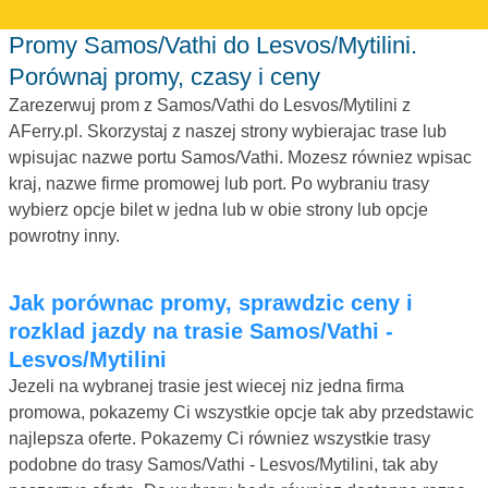
Promy Samos/Vathi do Lesvos/Mytilini.
Porównaj promy, czasy i ceny
Zarezerwuj prom z Samos/Vathi do Lesvos/Mytilini z
AFerry.pl. Skorzystaj z naszej strony wybierajac trase lub
wpisujac nazwe portu Samos/Vathi. Mozesz równiez wpisac
kraj, nazwe firme promowej lub port. Po wybraniu trasy
wybierz opcje bilet w jedna lub w obie strony lub opcje
powrotny inny.
Jak porównac promy, sprawdzic ceny i
rozklad jazdy na trasie Samos/Vathi -
Lesvos/Mytilini
Jezeli na wybranej trasie jest wiecej niz jedna firma
promowa, pokazemy Ci wszystkie opcje tak aby przedstawic
najlepsza oferte. Pokazemy Ci równiez wszystkie trasy
podobne do trasy Samos/Vathi - Lesvos/Mytilini, tak aby