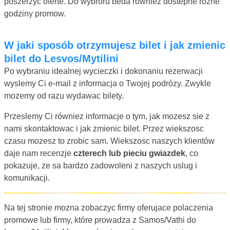
poszerzyc oferte. Do wybroru beda równiez dostepne rozne
godziny promow.
W jaki sposób otrzymujesz bilet i jak zmienic
bilet do Lesvos/Mytilini
Po wybraniu idealnej wycieczki i dokonaniu rezerwacji
wyslemy Ci e-mail z informacja o Twojej podrózy. Zwykle
mozemy od razu wydawac bilety.
Przeslemy Ci równiez informacje o tym, jak mozesz sie z
nami skontaktowac i jak zmienic bilet. Przez wiekszosc
czasu mozesz to zrobic sam. Wiekszosc naszych klientów
daje nam recenzje
czterech lub pieciu gwiazdek
, co
pokazuje, ze sa bardzo zadowoleni z naszych uslug i
komunikacji.
Na tej stronie mozna zobaczyc firmy oferujace polaczenia
promowe lub firmy, które prowadza z Samos/Vathi do