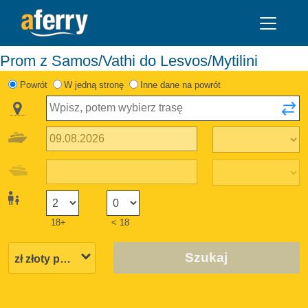
Prom z Samos/Vathi do Lesvos/Mytilini
Powrót
W jedną stronę
Inne dane na powrót
18+
< 18
Szukaj