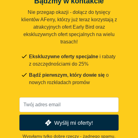
Bądźmy w kontakcie
Nie przegap okazji - dołącz do tysięcy
klientów AFerry, którzy już teraz korzystają z
atrakcyjnych ofert Early Bird oraz
ekskluzywnych ofert specjalnych na wielu
trasach!
Ekskluzywne oferty specjalne
i rabaty
z oszczędnościami do 25%
Bądź pierwszym, który dowie się
o
nowych rozkładach promów
Wyślij mi oferty!
Wysyłamy tylko dobre rzeczy - żadnego spamu.