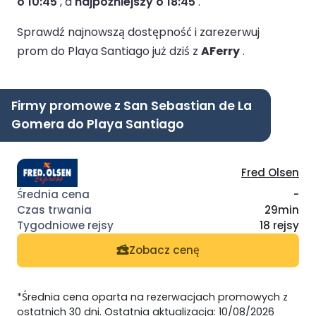
o 10:45
, a
najpóźniejszy o 18:45
.
Sprawdź najnowszą dostępność i zarezerwuj
prom do Playa Santiago już dziś z
AFerry
.
Firmy promowe z San Sebastian de La
Gomera do Playa Santiago
Fred Olsen
-
29min
18 rejsy
Zobacz cenę
*Średnia cena oparta na rezerwacjach promowych z
ostatnich 30 dni. Ostatnia aktualizacja: 10/08/2026