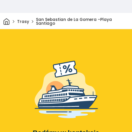
Dom
San Sebastian de La Gomera -Playa
Trasy
Santiago