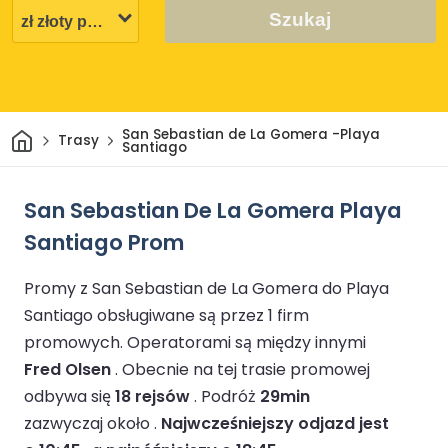
Szukaj
Dom
San Sebastian de La Gomera -Playa
Trasy
Santiago
San Sebastian De La Gomera Playa
Santiago Prom
Promy z San Sebastian de La Gomera do Playa
Santiago obsługiwane są przez 1 firm
promowych.
Operatorami są między innymi
Fred Olsen
.
Obecnie na tej trasie promowej
odbywa się
18 rejsów
.
Podróż
29min
zazwyczaj około .
Najwcześniejszy odjazd jest