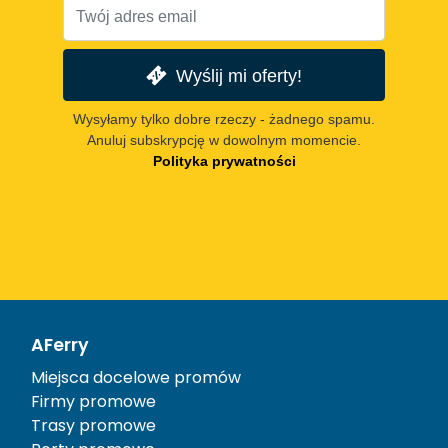
Wyślij mi oferty!
Wysyłamy tylko dobre rzeczy - żadnego spamu.
Anuluj subskrypcję w dowolnym momencie.
Polityka prywatności
AFerry
Miejsca docelowe promów
Firmy promowe
Trasy promowe