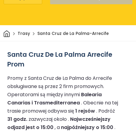
Dom
Trasy
Santa Cruz de La Palma-Arrecife
Santa Cruz De La Palma Arrecife
Prom
Promy z Santa Cruz de La Palma do Arrecife
obsługiwane są przez 2 firm promowych.
Operatorami są między innymi
Balearia
Canarias i Trasmediterranea
.
Obecnie na tej
trasie promowej odbywa się
1 rejsów
.
Podróż
31 godz.
zazwyczaj około .
Najwcześniejszy
odjazd jest o 15:00
, a
najpóźniejszy o 15:00
.