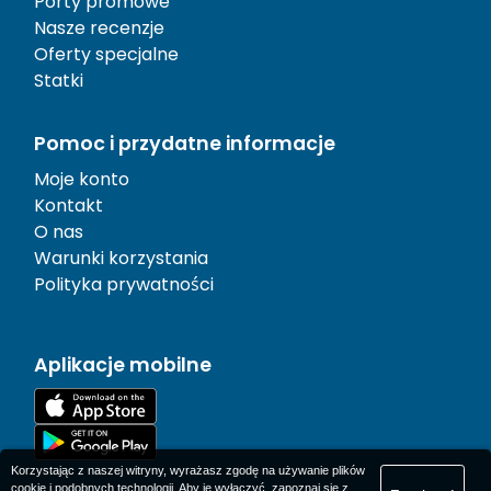
Porty promowe
Nasze recenzje
Oferty specjalne
Statki
Pomoc i przydatne informacje
Moje konto
Kontakt
O nas
Warunki korzystania
Polityka prywatności
Aplikacje mobilne
Korzystając z naszej witryny, wyrażasz zgodę na używanie plików
cookie i podobnych technologii. Aby je wyłączyć, zapoznaj się z