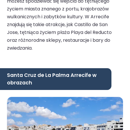
możesz spodziewać się wejścia do tętniącego
życiem miasta znanego z portu, krajobrazów
wulkanicznych i zabytków kultury. W Arrecife
znajdują się takie atrakcje, jak Castillo de San
Jose, tętniąca życiem plaża Playa del Reducto
oraz różnorodne sklepy, restauracje i bary do
zwiedzania.
Santa Cruz de La Palma Arrecife w
obrazach