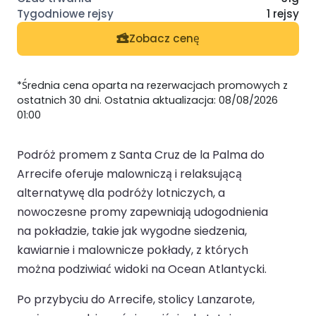
1 rejsy
Zobacz cenę
*Średnia cena oparta na rezerwacjach promowych z
ostatnich 30 dni. Ostatnia aktualizacja: 08/08/2026
01:00
Podróż promem z Santa Cruz de la Palma do
Arrecife oferuje malowniczą i relaksującą
alternatywę dla podróży lotniczych, a
nowoczesne promy zapewniają udogodnienia
na pokładzie, takie jak wygodne siedzenia,
kawiarnie i malownicze pokłady, z których
można podziwiać widoki na Ocean Atlantycki.
Po przybyciu do Arrecife, stolicy Lanzarote,