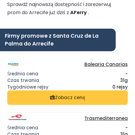
Sprawdź najnowszą dostępność i zarezerwuj
prom do Arrecife już dziś z
AFerry
.
Firmy promowe z Santa Cruz de La
Palma do Arrecife
Balearia Canarias
-
31g
0 rejsy
Zobacz cenę
Trasmediterranea
-
31g