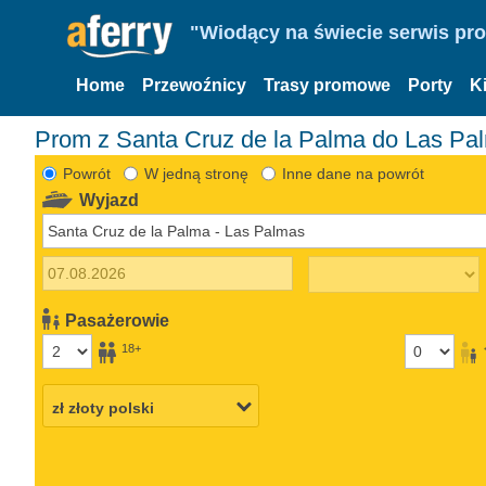
"Wiodący na świecie serwis pr
Home
Przewoźnicy
Trasy promowe
Porty
K
Prom z Santa Cruz de la Palma do Las Pa
Powrót
W jedną stronę
Inne dane na powrót
Wyjazd
Pasażerowie
18+