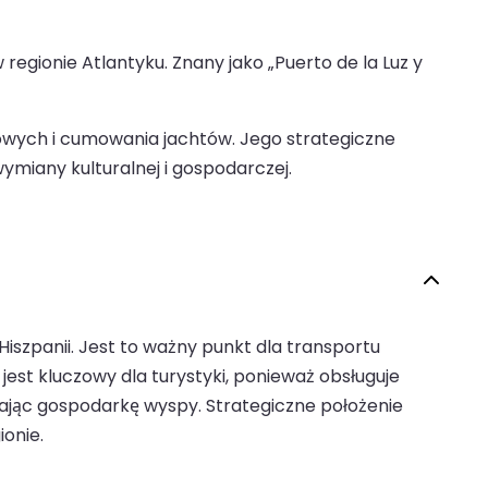
egionie Atlantyku. Znany jako „Puerto de la Luz y
kowych i cumowania jachtów. Jego strategiczne
ymiany kulturalnej i gospodarczej.
szpanii. Jest to ważny punkt dla transportu
jest kluczowy dla turystyki, ponieważ obsługuje
erając gospodarkę wyspy. Strategiczne położenie
onie.