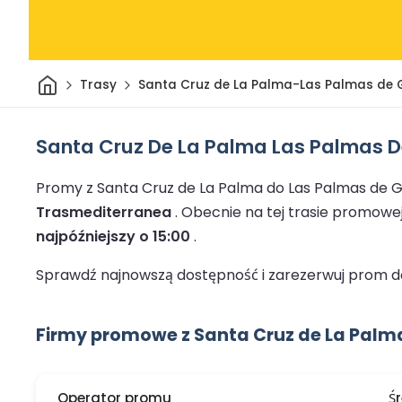
Dom
Trasy
Santa Cruz de La Palma-Las Palmas de 
Santa Cruz De La Palma Las Palmas 
Promy z Santa Cruz de La Palma do Las Palmas de 
Trasmediterranea
.
Obecnie na tej trasie promowe
najpóźniejszy o 15:00
.
Sprawdź najnowszą dostępność i zarezerwuj prom do
Firmy promowe z Santa Cruz de La Palm
Operator promu
Ś