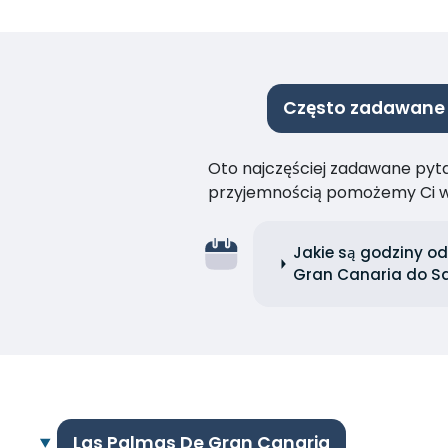
Często zadawane 
Oto najczęściej zadawane pytan
przyjemnością pomożemy Ci w
Jakie są godziny o
Gran Canaria do Sa
Las Palmas De Gran Canaria