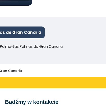
as de Gran Canaria
a Palma-Las Palmas de Gran Canaria
Gran Canaria
Bądźmy w kontakcie