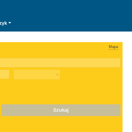
zyk
Mapa
Szukaj