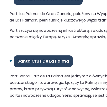
Port Las Palmas de Gran Canaria, położony na Wyspac
de Las Palmas”, pełni funkcję kluczowego węzła transa
Port szczyci się nowoczesną infrastrukturą, świadc
położenie między Europą, Afryką i Ameryką sprawia, 
Santa Cruz De La Palma
Port Santa Cruz de La Palma jest jednym z głównych
pasażerskiego i towarowego, łączący La Palmę z inny
promy, które przywożą turystów na wyspę, zwłaszcza
portu i nowoczesne udogodnienia sprawiają, że jest 