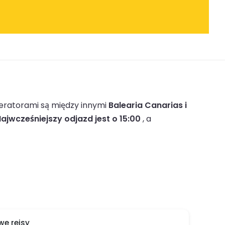
ratorami są między innymi
Balearia Canarias i
ajwcześniejszy odjazd jest o 15:00
, a
e rejsy