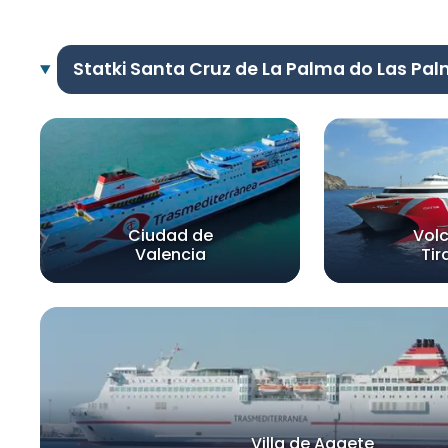
Statki Santa Cruz de La Palma do Las Pa
Ciudad de
Vol
Valencia
Tir
Villa de Agaete