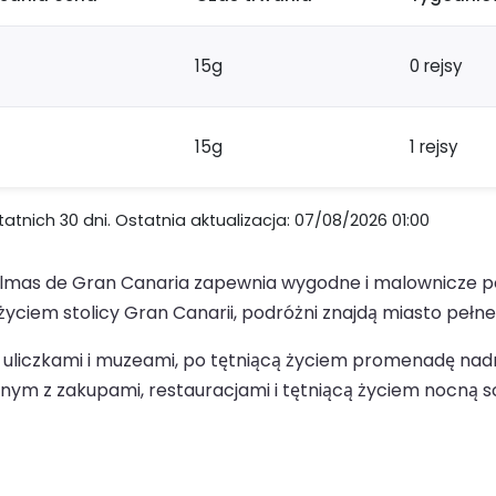
15g
0 rejsy
15g
1 rejsy
nich 30 dni. Ostatnia aktualizacja: 07/08/2026 01:00
lmas de Gran Canaria zapewnia wygodne i malownicze po
życiem stolicy Gran Canarii, podróżni znajdą miasto pełn
i uliczkami i muzeami, po tętniącą życiem promenadę nad
lnym z zakupami, restauracjami i tętniącą życiem nocną s