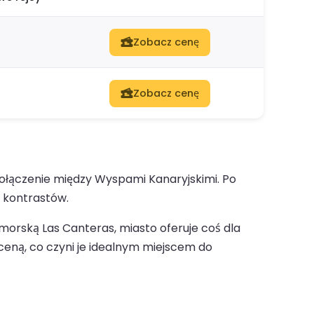
Zobacz cenę
Zobacz cenę
łączenie między Wyspami Kanaryjskimi. Po
e kontrastów.
morską Las Canteras, miasto oferuje coś dla
ceną, co czyni je idealnym miejscem do