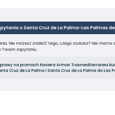
pytania o Santa Cruz de La Palma-Las Palmas de
ia. Nie możesz znaleźć tego, czego szukasz? Nie martw się
 Twoim zapytaniu.
dprawy na promach Naviera Armas Trasmediterranea kur
nta Cruz de La Palma i Santa Cruz de La Palma do Las 