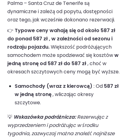
Palma – Santa Cruz de Tenerife są
dynamiczne i zależą od popytu, dostępności
oraz tego, jak wcześnie dokonano rezerwacji.
👉
Typowe ceny wahają się od około 587 zł
do ponad 587 zł , w zależności od sezonu i
rodzaju pojazdu.
Większość podróżujących
samochodem może spodziewać się kosztów
w
jedną stronę od 587 zł do 587 zł
, choć w
okresach szczytowych ceny mogą być wyższe.
Samochody (wraz z kierowcą)
: Od
587 zł
w jedną stronę
, wliczając okresy
szczytowe.
💡
Wskazówka podróżnicza:
Rezerwując z
wyprzedzeniem i podróżując w środku
tygodnia, zazwyczaj można znaleźć najniższe