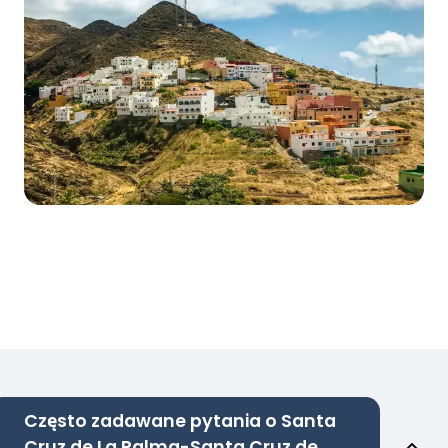
Często zadawane pytania o Santa
Cruz de La Palma-Santa Cruz de