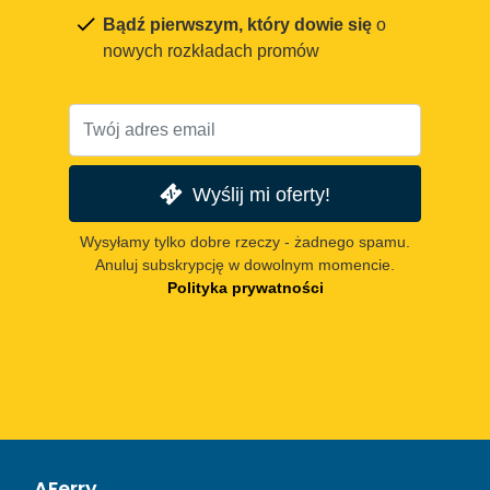
Bądź pierwszym, który dowie się
o
nowych rozkładach promów
Wyślij mi oferty!
Wysyłamy tylko dobre rzeczy - żadnego spamu.
Anuluj subskrypcję w dowolnym momencie.
Polityka prywatności
AFerry