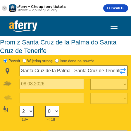
aFerry - Cheap ferry tickets
OTWARTE
Otwórz w aplikacji aFerry
Prom z Santa Cruz de la Palma do Santa
Cruz de Tenerife
Powrót
W jedną stronę
Inne dane na powrót
18+
< 18