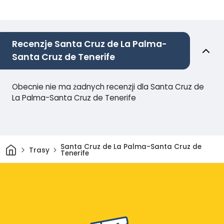
Recenzje Santa Cruz de La Palma-
Santa Cruz de Tenerife
Obecnie nie ma żadnych recenzji dla Santa Cruz de
La Palma-Santa Cruz de Tenerife
Dom
Santa Cruz de La Palma-Santa Cruz de
Trasy
Tenerife