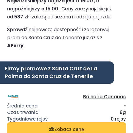
Najwcześniejszy odjazd jest o 15:00
, a
najpóźniejszy o 15:00
.
Ceny zaczynają się już
od
587 zł
i zależą od sezonu i rodzaju pojazdu.
Sprawdź najnowszą dostępność i zarezerwuj
prom do Santa Cruz de Tenerife już dziś z
AFerry
.
Firmy promowe z Santa Cruz de La
Palma do Santa Cruz de Tenerife
Balearia Canarias
-
6g
0 rejsy
Zobacz cenę