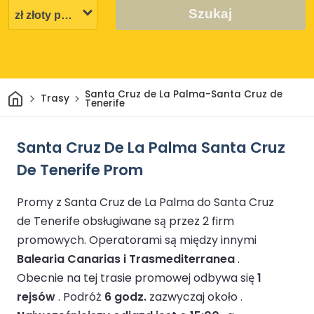
Szukaj
Dom
Santa Cruz de La Palma-Santa Cruz de
Trasy
Tenerife
Santa Cruz De La Palma Santa Cruz
De Tenerife Prom
Promy z Santa Cruz de La Palma do Santa Cruz
de Tenerife obsługiwane są przez 2 firm
promowych.
Operatorami są między innymi
Balearia Canarias i Trasmediterranea
.
Obecnie na tej trasie promowej odbywa się
1
rejsów
.
Podróż
6 godz.
zazwyczaj około .