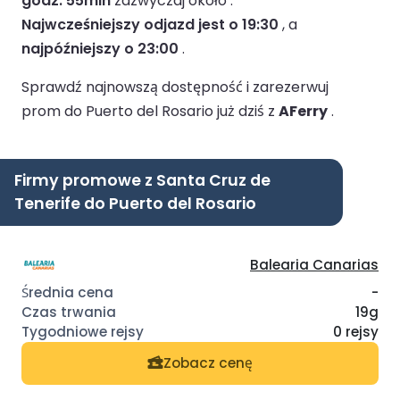
godz. 55min
zazwyczaj około .
Najwcześniejszy odjazd jest o 19:30
, a
najpóźniejszy o 23:00
.
Sprawdź najnowszą dostępność i zarezerwuj
prom do Puerto del Rosario już dziś z
AFerry
.
Firmy promowe z Santa Cruz de
Tenerife do Puerto del Rosario
Balearia Canarias
-
19g
0 rejsy
Zobacz cenę