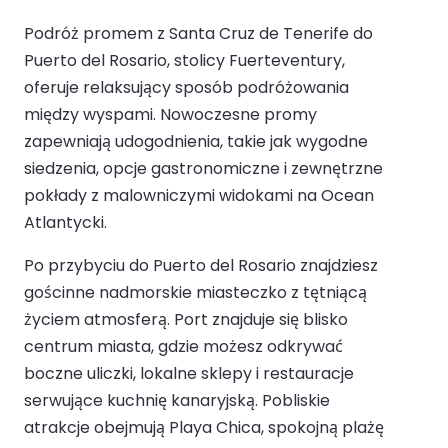
Podróż promem z Santa Cruz de Tenerife do
Puerto del Rosario, stolicy Fuerteventury,
oferuje relaksujący sposób podróżowania
między wyspami. Nowoczesne promy
zapewniają udogodnienia, takie jak wygodne
siedzenia, opcje gastronomiczne i zewnętrzne
pokłady z malowniczymi widokami na Ocean
Atlantycki.
Po przybyciu do Puerto del Rosario znajdziesz
gościnne nadmorskie miasteczko z tętniącą
życiem atmosferą. Port znajduje się blisko
centrum miasta, gdzie możesz odkrywać
boczne uliczki, lokalne sklepy i restauracje
serwujące kuchnię kanaryjską. Pobliskie
atrakcje obejmują Playa Chica, spokojną plażę