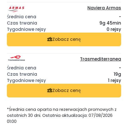
Naviera Armas
-
9g 45min
0 rejsy
Zobacz cenę
Trasmediterranea
-
19g
1 rejsy
Zobacz cenę
*Średnia cena oparta na rezerwacjach promowych z
ostatnich 30 dni. Ostatnia aktualizacja: 07/08/2026
01:00