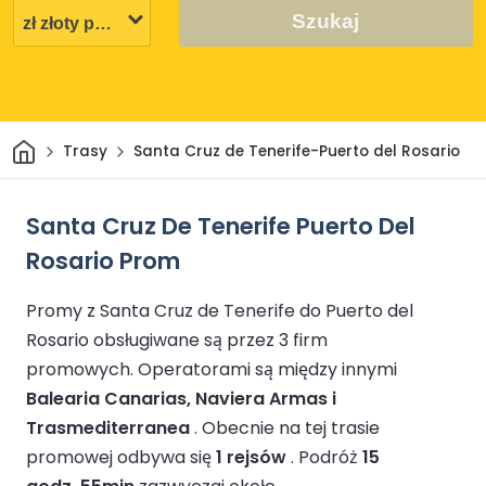
Szukaj
Dom
Trasy
Santa Cruz de Tenerife-Puerto del Rosario
Santa Cruz De Tenerife Puerto Del
Rosario Prom
Promy z Santa Cruz de Tenerife do Puerto del
Rosario obsługiwane są przez 3 firm
promowych.
Operatorami są między innymi
Balearia Canarias, Naviera Armas i
Trasmediterranea
.
Obecnie na tej trasie
promowej odbywa się
1 rejsów
.
Podróż
15