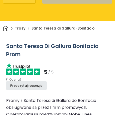
Dom
Trasy
Santa Teresa di Gallura-Bonifacio
Santa Teresa Di Gallura Bonifacio
Prom
5
/ 5
(
1
Ocena
)
Przeczytaj recenzje
Promy z Santa Teresa di Gallura do Bonifacio
obsługiwane są przez 1 firm promowych.
Operatorami są między innymi
Moby Lines
.