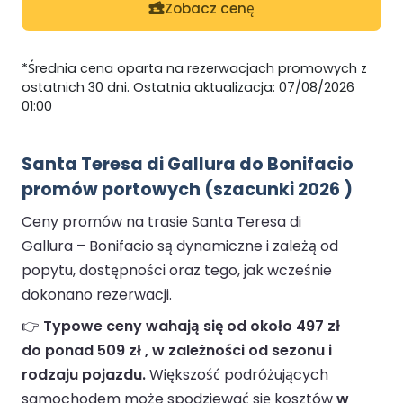
Zobacz cenę
*Średnia cena oparta na rezerwacjach promowych z
ostatnich 30 dni. Ostatnia aktualizacja: 07/08/2026
01:00
Santa Teresa di Gallura do Bonifacio
promów portowych (szacunki 2026 )
Ceny promów na trasie Santa Teresa di
Gallura – Bonifacio są dynamiczne i zależą od
popytu, dostępności oraz tego, jak wcześnie
dokonano rezerwacji.
👉
Typowe ceny wahają się od około 497 zł
do ponad 509 zł , w zależności od sezonu i
rodzaju pojazdu.
Większość podróżujących
samochodem może spodziewać się kosztów
w