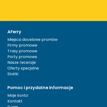
AFerry
Miejsca docelowe promów
Firmy promowe
Trasy promowe
Porty promowe
Nasze recenzje
Oferty specjalne
Statki
Pomoc i przydatne informacje
Moje konto
Kontakt
O nas