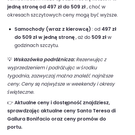
jedną stronę od 497 zł do 509 zł
, choć w
okresach szczytowych ceny mogą być wyższe.
Samochody (wraz z kierowcą)
: od
497 zł
do 509 zł w jedną stronę
, aż do
509 zł
w
godzinach szczytu.
💡
Wskazówka podróżnicza:
Rezerwując z
wyprzedzeniem i podróżując w środku
tygodnia, zazwyczaj można znaleźć najniższe
ceny. Ceny są najwyższe w weekendy i okresy
świąteczne.
👉
Aktualne ceny i dostępność znajdziesz,
sprawdzając aktualne ceny Santa Teresa di
Gallura Bonifacio oraz ceny promów do
portu.