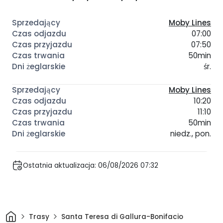
Moby Lines
07:00
07:50
50min
śr.
Moby Lines
10:20
11:10
50min
niedz., pon.
Ostatnia aktualizacja: 06/08/2026 07:32
Dom
Trasy
Santa Teresa di Gallura-Bonifacio