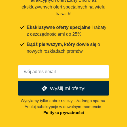
atrakcyjnych ofert Early Bird oraz
ekskluzywnych ofert specjalnych na wielu
trasach!
Ekskluzywne oferty specjalne
i rabaty
z oszczędnościami do 25%
Bądź pierwszym, który dowie się
o
nowych rozkładach promów
Wyślij mi oferty!
Wysyłamy tylko dobre rzeczy - żadnego spamu.
Anuluj subskrypcję w dowolnym momencie.
Polityka prywatności