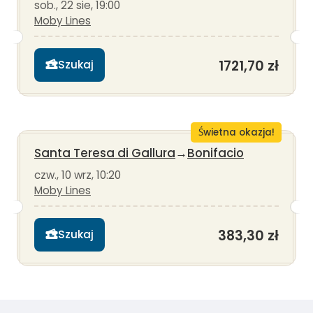
sob., 22 sie, 19:00
Moby Lines
1721,70 zł
Szukaj
Świetna okazja!
Santa Teresa di Gallura
→
Bonifacio
czw., 10 wrz, 10:20
Moby Lines
383,30 zł
Szukaj