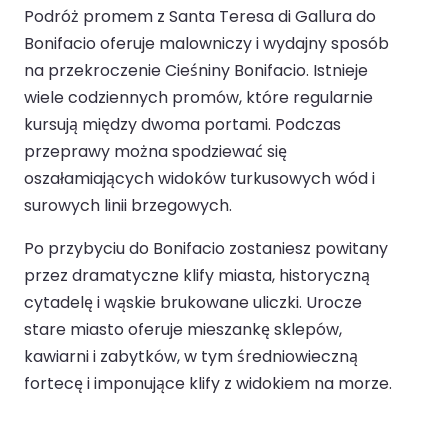
Podróż promem z Santa Teresa di Gallura do
Bonifacio oferuje malowniczy i wydajny sposób
na przekroczenie Cieśniny Bonifacio. Istnieje
wiele codziennych promów, które regularnie
kursują między dwoma portami. Podczas
przeprawy można spodziewać się
oszałamiających widoków turkusowych wód i
surowych linii brzegowych.
Po przybyciu do Bonifacio zostaniesz powitany
przez dramatyczne klify miasta, historyczną
cytadelę i wąskie brukowane uliczki. Urocze
stare miasto oferuje mieszankę sklepów,
kawiarni i zabytków, w tym średniowieczną
fortecę i imponujące klify z widokiem na morze.