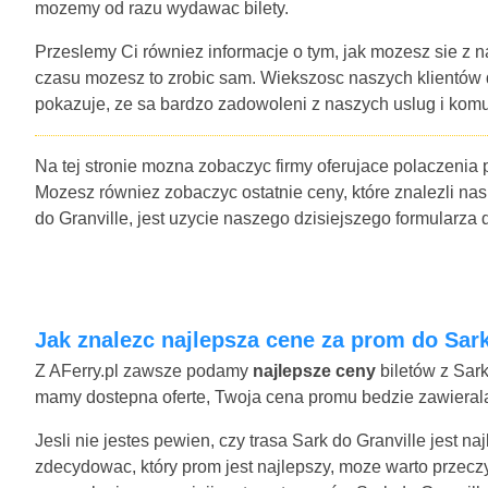
mozemy od razu wydawac bilety.
Przeslemy Ci równiez informacje o tym, jak mozesz sie z n
czasu mozesz to zrobic sam. Wiekszosc naszych klientów
pokazuje, ze sa bardzo zadowoleni z naszych uslug i komu
Na tej stronie mozna zobaczyc firmy oferujace polaczenia 
Mozesz równiez zobaczyc ostatnie ceny, które znalezli nas
do Granville, jest uzycie naszego dzisiejszego formularz
Jak znalezc najlepsza cene za prom do Sar
Z AFerry.pl zawsze podamy
najlepsze ceny
biletów z Sark
mamy dostepna oferte, Twoja cena promu bedzie zawierala 
Jesli nie jestes pewien, czy trasa Sark do Granville jest 
zdecydowac, który prom jest najlepszy, moze warto przecz