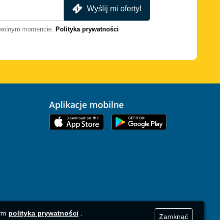
Wyślij mi oferty!
dowolnym momencie.
Polityka prywatności
Aplikacje mobilne
zym
polityka prywatności
.
Zamknąć