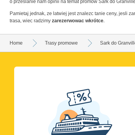
o przeslanie nam opinii na temat promów Sark do Granville
Pamietaj jednak, ze latwiej jest znalezc tanie ceny, jesli 
trasa, wiec radzimy
zarezerwowac wkrótce
.
Home
Trasy promowe
Sark do Granvill