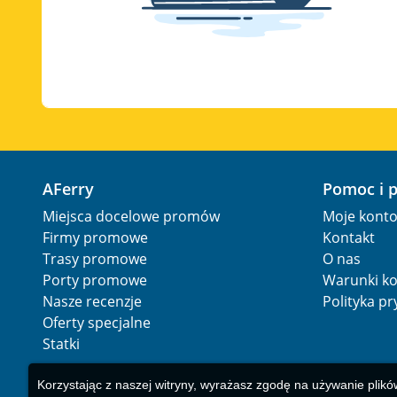
AFerry
Pomoc i 
Miejsca docelowe promów
Moje kont
Firmy promowe
Kontakt
Trasy promowe
O nas
Porty promowe
Warunki ko
Nasze recenzje
Polityka p
Oferty specjalne
Statki
Korzystając z naszej witryny, wyrażasz zgodę na używanie plikó