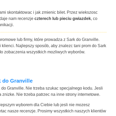
ami skontaktowac i jak zmienic bilet. Przez wiekszosc
 daje nam recenzje
czterech lub pieciu gwiazdek
, co
nikacji.
promowe lub firmy, które prowadza z Sark do Granville.
i klienci. Najlepszy sposób, aby znalezc tani prom do Sark
a do zobaczenia wszystkich mozliwych wyborów.
k do Granville
 do Granville. Nie trzeba szukac specjalnego kodu. Jesli
znizke. Nie trzeba patrzec na inne strony internetowe.
najlepszym wyborem dla Ciebie lub jesli nie mozesz
ytac nasze recenzje. Prosimy wszystkich naszych klientów