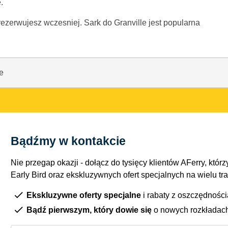
.
zarezerwujesz wczesniej. Sark do Granville jest popularna
e
Bądźmy w kontakcie
Nie przegap okazji - dołącz do tysięcy klientów AFerry, którzy
Early Bird oraz ekskluzywnych ofert specjalnych na wielu tr
Ekskluzywne oferty specjalne
i rabaty z oszczędnośc
Bądź pierwszym, który dowie się
o nowych rozkładac