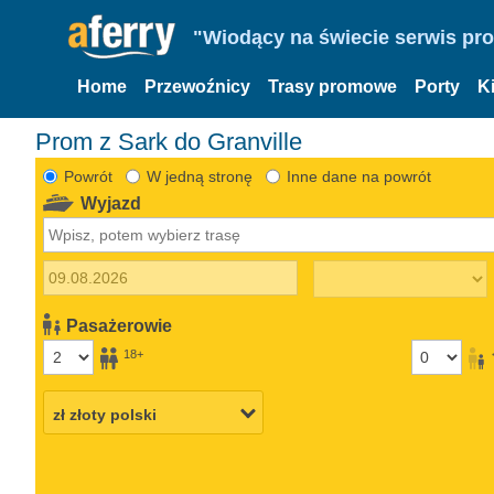
"Wiodący na świecie serwis pr
Home
Przewoźnicy
Trasy promowe
Porty
K
Prom z Sark do Granville
Powrót
W jedną stronę
Inne dane na powrót
Wyjazd
Pasażerowie
18+