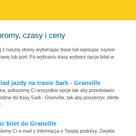
promy, czasy i ceny
j z naszej strony wybierajac trase lub wpisujac nazwe
wej lub port. Po wybraniu trasy wybierz opcje bilet w
ad jazdy na trasie Sark - Granville
mowa, pokazemy Ci wszystkie opcje tak aby przedstawic
bne do trasy Sark - Granville, tak aby poszerzyc oferte.
.
ic bilet do Granville
lemy Ci e-mail z informacja o Twojej podrózy. Zwykle