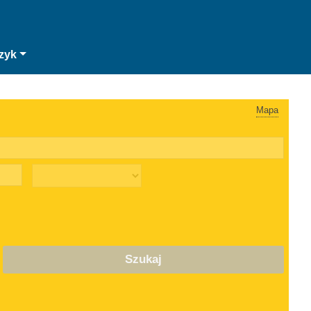
zyk
Mapa
Szukaj