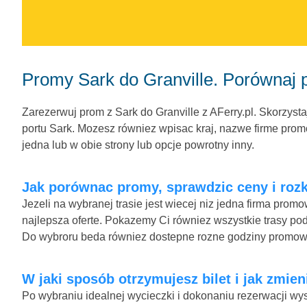
Promy Sark do Granville. Porównaj 
Zarezerwuj prom z Sark do Granville z AFerry.pl. Skorzysta
portu Sark. Mozesz równiez wpisac kraj, nazwe firme promo
jedna lub w obie strony lub opcje powrotny inny.
Jak porównac promy, sprawdzic ceny i rozkl
Jezeli na wybranej trasie jest wiecej niz jedna firma pro
najlepsza oferte. Pokazemy Ci równiez wszystkie trasy podo
Do wybroru beda równiez dostepne rozne godziny promow
W jaki sposób otrzymujesz bilet i jak zmien
Po wybraniu idealnej wycieczki i dokonaniu rezerwacji wys