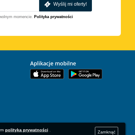
Wyślij mi oferty!
dowolnym momencie.
Polityka prywatności
Aplikacje mobilne
zym
polityka prywatności
.
Zamknąć