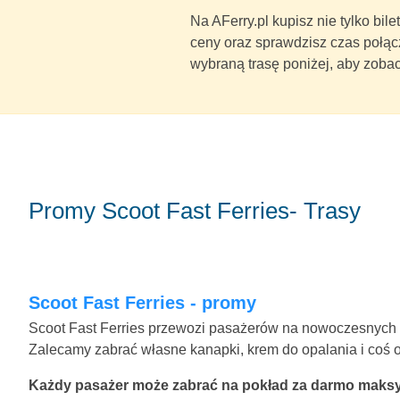
Na AFerry.pl kupisz nie tylko bil
ceny oraz sprawdzisz czas połąc
wybraną trasę poniżej, aby zobac
Promy Scoot Fast Ferries- Trasy
Scoot Fast Ferries - promy
Scoot Fast Ferries przewozi pasażerów na nowoczesnyc
Zalecamy zabrać własne kanapki, krem do opalania i coś 
Każdy pasażer może zabrać na pokład za darmo maksym