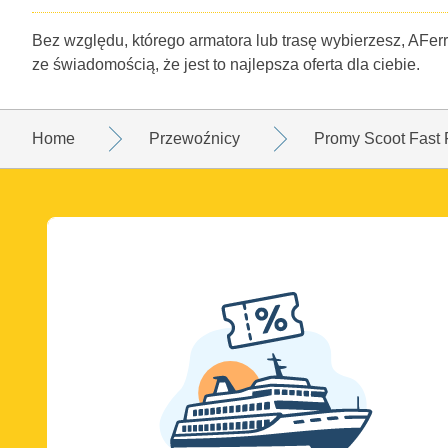
Bez względu, którego armatora lub trasę wybierzesz, AFerr
ze świadomością, że jest to najlepsza oferta dla ciebie.
Home
Przewoźnicy
Promy Scoot Fast 