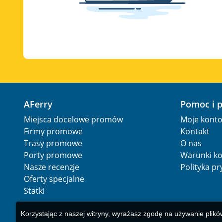
AFerry
Pomoc i 
Miejsca docelowe promów
Moje kont
Firmy promowe
Kontakt
Trasy promowe
O nas
Porty promowe
Warunki ko
Nasze recenzje
Polityka p
Oferty specjalne
Statki
Korzystając z naszej witryny, wyrażasz zgodę na używanie plikó