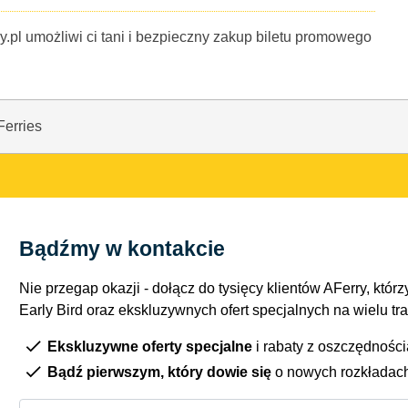
y.pl umożliwi ci tani i bezpieczny zakup biletu promowego
Ferries
Bądźmy w kontakcie
Nie przegap okazji - dołącz do tysięcy klientów AFerry, którzy
Early Bird oraz ekskluzywnych ofert specjalnych na wielu tr
Ekskluzywne oferty specjalne
i rabaty z oszczędnośc
Bądź pierwszym, który dowie się
o nowych rozkładac