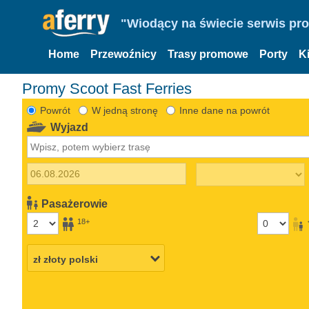
"Wiodący na świecie serwis pr
Home
Przewoźnicy
Trasy promowe
Porty
K
Promy Scoot Fast Ferries
Powrót
W jedną stronę
Inne dane na powrót
Wyjazd
Pasażerowie
18+