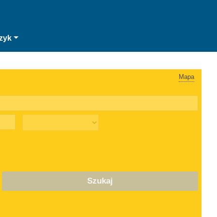
zyk
Mapa
Szukaj