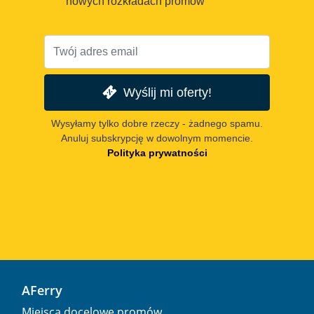
nowych rozkładach promów
Wyślij mi oferty!
Wysyłamy tylko dobre rzeczy - żadnego spamu.
Anuluj subskrypcję w dowolnym momencie.
Polityka prywatności
AFerry
Miejsca docelowe promów