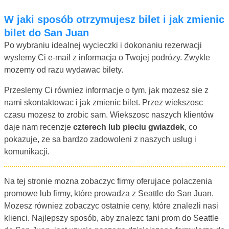
W jaki sposób otrzymujesz bilet i jak zmienic
bilet do San Juan
Po wybraniu idealnej wycieczki i dokonaniu rezerwacji
wyslemy Ci e-mail z informacja o Twojej podrózy. Zwykle
mozemy od razu wydawac bilety.
Przeslemy Ci równiez informacje o tym, jak mozesz sie z
nami skontaktowac i jak zmienic bilet. Przez wiekszosc
czasu mozesz to zrobic sam. Wiekszosc naszych klientów
daje nam recenzje
czterech lub pieciu gwiazdek
, co
pokazuje, ze sa bardzo zadowoleni z naszych uslug i
komunikacji.
Na tej stronie mozna zobaczyc firmy oferujace polaczenia
promowe lub firmy, które prowadza z Seattle do San Juan.
Mozesz równiez zobaczyc ostatnie ceny, które znalezli nasi
klienci. Najlepszy sposób, aby znalezc tani prom do Seattle