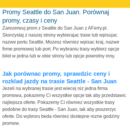
Promy Seattle do San Juan. Porównaj
promy, czasy i ceny
Zarezerwuj prom z Seattle do San Juan z AFerry.pl.
Skorzystaj z naszej strony wybierajac trase lub wpisujac
nazwe portu Seattle. Mozesz równiez wpisac kraj, nazwe
firme promowej lub port. Po wybraniu trasy wybierz opcje
bilet w jedna lub w obie strony lub opcje powrotny inny.
Jak porównac promy, sprawdzic ceny i
rozklad jazdy na trasie Seattle - San Juan
Jezeli na wybranej trasie jest wiecej niz jedna firma
promowa, pokazemy Ci wszystkie opcje tak aby przedstawic
najlepsza oferte. Pokazemy Ci równiez wszystkie trasy
podobne do trasy Seattle - San Juan, tak aby poszerzyc
oferte. Do wybroru beda równiez dostepne rozne godziny
promow.