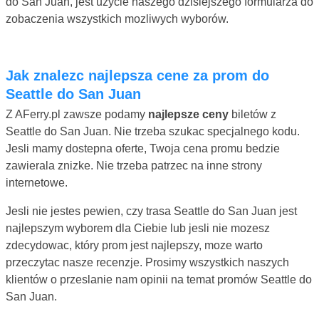
do San Juan, jest uzycie naszego dzisiejszego formularza do
zobaczenia wszystkich mozliwych wyborów.
Jak znalezc najlepsza cene za prom do
Seattle do San Juan
Z AFerry.pl zawsze podamy
najlepsze ceny
biletów z
Seattle do San Juan. Nie trzeba szukac specjalnego kodu.
Jesli mamy dostepna oferte, Twoja cena promu bedzie
zawierala znizke. Nie trzeba patrzec na inne strony
internetowe.
Jesli nie jestes pewien, czy trasa Seattle do San Juan jest
najlepszym wyborem dla Ciebie lub jesli nie mozesz
zdecydowac, który prom jest najlepszy, moze warto
przeczytac nasze recenzje. Prosimy wszystkich naszych
klientów o przeslanie nam opinii na temat promów Seattle do
San Juan.