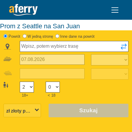
Prom z Seattle na San Juan
Powrót
W jedną stronę
Inne dane na powrót
18+
< 18
Szukaj