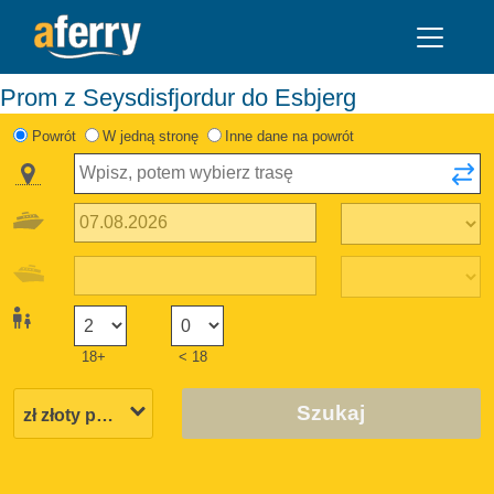
Prom z Seysdisfjordur do Esbjerg
Powrót
W jedną stronę
Inne dane na powrót
18+
< 18
Szukaj