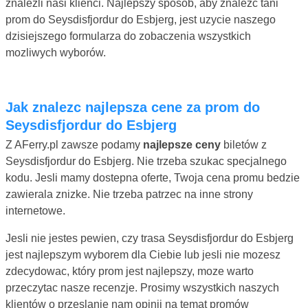
znalezli nasi klienci. Najlepszy sposób, aby znalezc tani
prom do Seysdisfjordur do Esbjerg, jest uzycie naszego
dzisiejszego formularza do zobaczenia wszystkich
mozliwych wyborów.
Jak znalezc najlepsza cene za prom do
Seysdisfjordur do Esbjerg
Z AFerry.pl zawsze podamy
najlepsze ceny
biletów z
Seysdisfjordur do Esbjerg. Nie trzeba szukac specjalnego
kodu. Jesli mamy dostepna oferte, Twoja cena promu bedzie
zawierala znizke. Nie trzeba patrzec na inne strony
internetowe.
Jesli nie jestes pewien, czy trasa Seysdisfjordur do Esbjerg
jest najlepszym wyborem dla Ciebie lub jesli nie mozesz
zdecydowac, który prom jest najlepszy, moze warto
przeczytac nasze recenzje. Prosimy wszystkich naszych
klientów o przeslanie nam opinii na temat promów