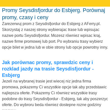
Promy Seysdisfjordur do Esbjerg. Porównaj
promy, czasy i ceny
Zarezerwuj prom z Seysdisfjordur do Esbjerg z AFerry.pl.
Skorzystaj z naszej strony wybierajac trase lub wpisujac
nazwe portu Seysdisfjordur. Mozesz równiez wpisac kraj,
nazwe firme promowej lub port. Po wybraniu trasy wybierz
opcje bilet w jedna lub w obie strony lub opcje powrotny inny.
Jak porównac promy, sprawdzic ceny i
rozklad jazdy na trasie Seysdisfjordur -
Esbjerg
Jezeli na wybranej trasie jest wiecej niz jedna firma
promowa, pokazemy Ci wszystkie opcje tak aby przedstawic
najlepsza oferte. Pokazemy Ci równiez wszystkie trasy
podobne do trasy Seysdisfjordur - Esbjerg, tak aby poszerzyc
oferte. Do wybroru beda równiez dostepne rozne godziny