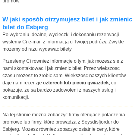
promow.
W jaki sposób otrzymujesz bilet i jak zmienic
bilet do Esbjerg
Po wybraniu idealnej wycieczki i dokonaniu rezerwacji
wyslemy Ci e-mail z informacja o Twojej podrózy. Zwykle
mozemy od razu wydawac bilety.
Przeslemy Ci równiez informacje o tym, jak mozesz sie z
nami skontaktowac i jak zmienic bilet. Przez wiekszosc
czasu mozesz to zrobic sam. Wiekszosc naszych klientów
daje nam recenzje
czterech lub pieciu gwiazdek
, co
pokazuje, ze sa bardzo zadowoleni z naszych uslug i
komunikacji.
Na tej stronie mozna zobaczyc firmy oferujace polaczenia
promowe lub firmy, które prowadza z Seysdisfjordur do
Esbjerg. Mozesz równiez zobaczyc ostatnie ceny, które