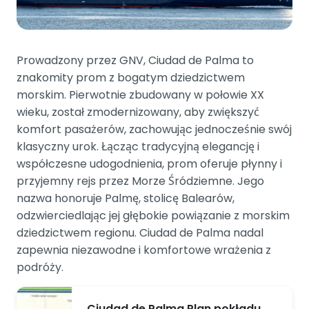
Prowadzony przez GNV, Ciudad de Palma to
znakomity prom z bogatym dziedzictwem
morskim. Pierwotnie zbudowany w połowie XX
wieku, został zmodernizowany, aby zwiększyć
komfort pasażerów, zachowując jednocześnie swój
klasyczny urok. Łącząc tradycyjną elegancję i
współczesne udogodnienia, prom oferuje płynny i
przyjemny rejs przez Morze Śródziemne. Jego
nazwa honoruje Palmę, stolicę Balearów,
odzwierciedlając jej głębokie powiązanie z morskim
dziedzictwem regionu. Ciudad de Palma nadal
zapewnia niezawodne i komfortowe wrażenia z
podróży.
Ciudad de Palma Plan pokładu