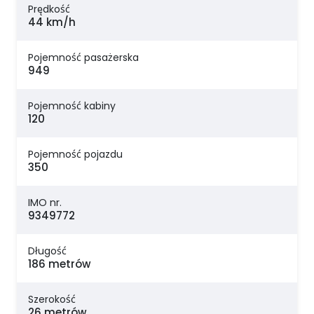
Prędkość
44 km/h
Pojemność pasażerska
949
Pojemność kabiny
120
Pojemność pojazdu
350
IMO nr.
9349772
Długość
186 metrów
Szerokość
26 metrów