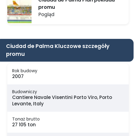
promu
Pogląd
Ciudad de Palma Kluczowe szczegóły
promu
Rok budowy
2007
Budowniczy
Cantiere Navale Visentini Porto Viro, Porto
Levante, Italy
Tonaż brutto
27 105 ton