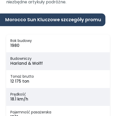
niezbędne artykuły podróżne.
Morocco Sun Kluczowe szczegóły promu
Rok budowy
1980
Budowniczy
Harland & Wolff
Tonaż brutto
12 175 ton
Prędkość
18.1 km/h
Pojemność pasażerska