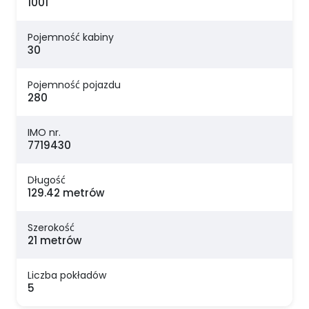
1001
Pojemność kabiny
30
Pojemność pojazdu
280
IMO nr.
7719430
Długość
129.42 metrów
Szerokość
21 metrów
Liczba pokładów
5