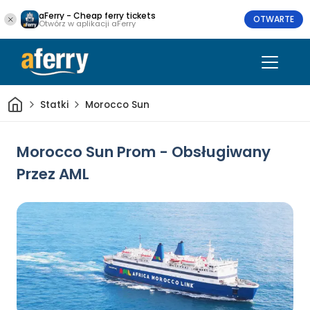
aFerry - Cheap ferry tickets
OTWARTE
Otwórz w aplikacji aFerry
Dom
Statki
Morocco Sun
Morocco Sun Prom - Obsługiwany
Przez AML