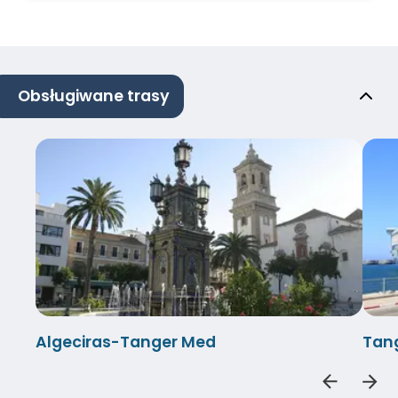
Obsługiwane trasy
Algeciras-Tanger Med
Tan