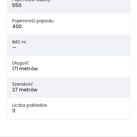
550
Pojemność pojazdu
400
IMO nr.
—
Długość
171 metrów
Szerokość
27 metrów
Liczba pokładów
11