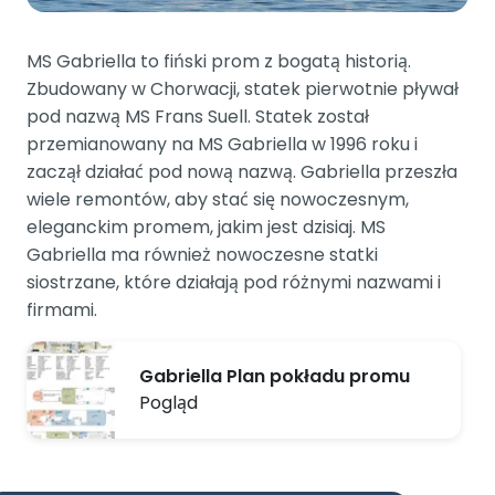
MS Gabriella to fiński prom z bogatą historią.
Zbudowany w Chorwacji, statek pierwotnie pływał
pod nazwą MS Frans Suell. Statek został
przemianowany na MS Gabriella w 1996 roku i
zaczął działać pod nową nazwą. Gabriella przeszła
wiele remontów, aby stać się nowoczesnym,
eleganckim promem, jakim jest dzisiaj. MS
Gabriella ma również nowoczesne statki
siostrzane, które działają pod różnymi nazwami i
firmami.
Gabriella Plan pokładu promu
Pogląd