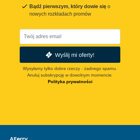
Bądź pierwszym, który dowie się
o
nowych rozkładach promów
Wyślij mi oferty!
Wysyłamy tylko dobre rzeczy - żadnego spamu.
Anuluj subskrypcję w dowolnym momencie.
Polityka prywatności
AFerry