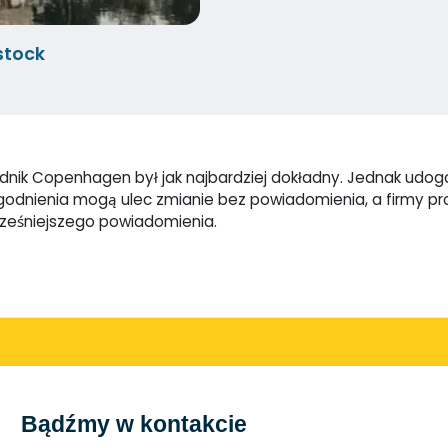
stock
nik Copenhagen był jak najbardziej dokładny. Jednak udogodn
dogodnienia mogą ulec zmianie bez powiadomienia, a firmy 
cześniejszego powiadomienia.
Bądźmy w kontakcie