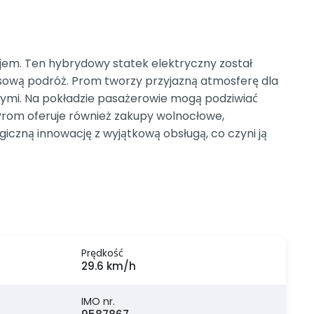
em. Ten hybrydowy statek elektryczny został
sową podróż. Prom tworzy przyjazną atmosferę dla
nymi. Na pokładzie pasażerowie mogą podziwiać
Prom oferuje również zakupy wolnocłowe,
czną innowację z wyjątkową obsługą, co czyni ją
Prędkość
29.6 km/h
IMO nr.