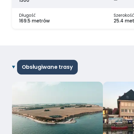
1300
—
Długość
Szerokość
169.5 metrów
25.4 me
Obsługiwane trasy