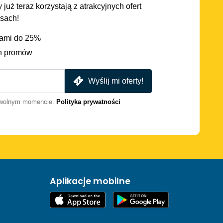
 już teraz korzystają z atrakcyjnych ofert
asach!
iami do 25%
h promów
Wyślij mi oferty!
dowolnym momencie.
Polityka prywatności
Aplikacje mobilne