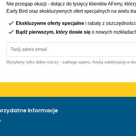
Nie przegap okazji - dołącz do tysięcy klientów AFerry, którzy
Early Bird oraz ekskluzywnych ofert specjalnych na wielu tr
Ekskluzywne oferty specjalne
i rabaty z oszczędnośc
Bądź pierwszym, który dowie się
o nowych rozkładac
Wysyłamy tylko dobre rzeczy - żadnego spamu. Anuluj subskrypcję w 
przydatne informacje
o