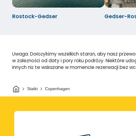
Rostock-Gedser
Gedser-Ro
Uwaga: Dołożyliśmy wszelkich starań, aby nasz przewod
w zależności od daty i pory roku podróży. Niektóre u
innych niż te wskazane w momencie rezerwacji bez w
Dom
Statki
Copenhagen