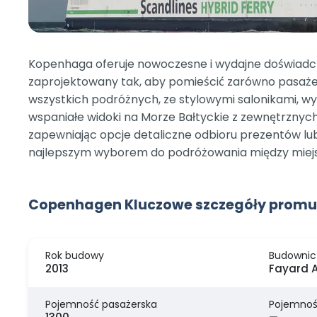
Kopenhaga oferuje nowoczesne i wydajne doświadc
zaprojektowany tak, aby pomieścić zarówno pasażer
wszystkich podróżnych, ze stylowymi salonikami, w
wspaniałe widoki na Morze Bałtyckie z zewnętrzny
zapewniając opcje detaliczne odbioru prezentów lub
najlepszym wyborem do podróżowania między miej
Copenhagen Kluczowe szczegóły promu
Rok budowy
Budownic
2013
Fayard 
Pojemność pasażerska
Pojemnoś