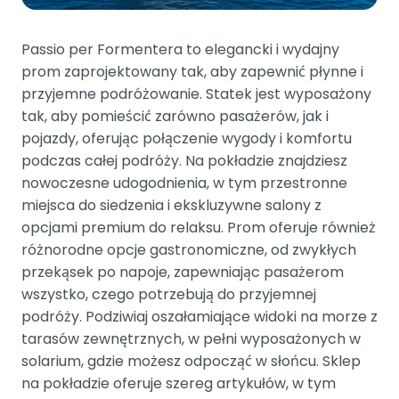
Passio per Formentera to elegancki i wydajny
prom zaprojektowany tak, aby zapewnić płynne i
przyjemne podróżowanie. Statek jest wyposażony
tak, aby pomieścić zarówno pasażerów, jak i
pojazdy, oferując połączenie wygody i komfortu
podczas całej podróży. Na pokładzie znajdziesz
nowoczesne udogodnienia, w tym przestronne
miejsca do siedzenia i ekskluzywne salony z
opcjami premium do relaksu. Prom oferuje również
różnorodne opcje gastronomiczne, od zwykłych
przekąsek po napoje, zapewniając pasażerom
wszystko, czego potrzebują do przyjemnej
podróży. Podziwiaj oszałamiające widoki na morze z
tarasów zewnętrznych, w pełni wyposażonych w
solarium, gdzie możesz odpocząć w słońcu. Sklep
na pokładzie oferuje szereg artykułów, w tym