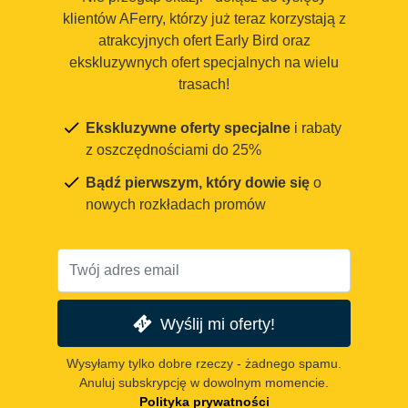
klientów AFerry, którzy już teraz korzystają z
atrakcyjnych ofert Early Bird oraz
ekskluzywnych ofert specjalnych na wielu
trasach!
Ekskluzywne oferty specjalne
i rabaty
z oszczędnościami do 25%
Bądź pierwszym, który dowie się
o
nowych rozkładach promów
Wyślij mi oferty!
Wysyłamy tylko dobre rzeczy - żadnego spamu.
Anuluj subskrypcję w dowolnym momencie.
Polityka prywatności