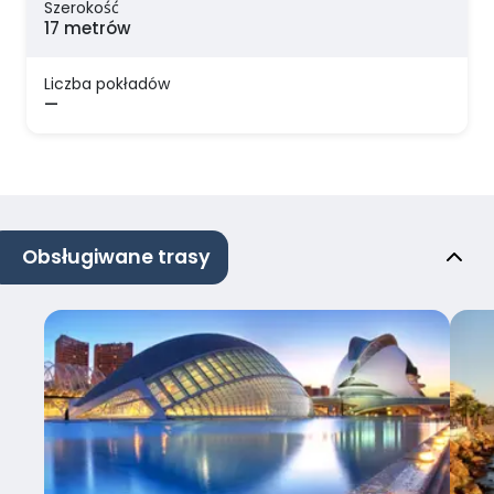
Szerokość
17 metrów
Liczba pokładów
—
Obsługiwane trasy