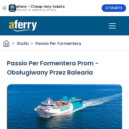
aFerry - Cheap ferry tickets
OTWARTE
Otwórz w aplikacji aFerry
Dom
Statki
Passio Per Formentera
Passio Per Formentera Prom -
Obsługiwany Przez Balearia