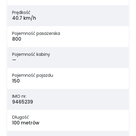
Prędkość
40.7 km/h
Pojemność pasażerska
800
Pojemność kabiny
—
Pojemność pojazdu
150
IMO nr.
9465239
Długość
100 metrów