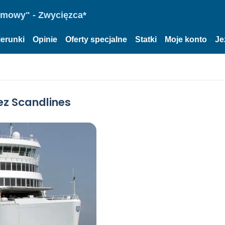
omowy" - Zwycięzca*
ierunki
Opinie
Oferty specjalne
Statki
Moje konto
Je
ez Scandlines