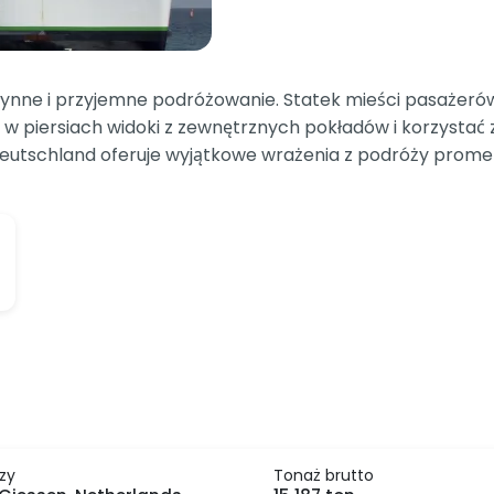
nne i przyjemne podróżowanie. Statek mieści pasażerów i
w piersiach widoki z zewnętrznych pokładów i korzystać z
utschland oferuje wyjątkowe wrażenia z podróży promem,
zy
Tonaż brutto