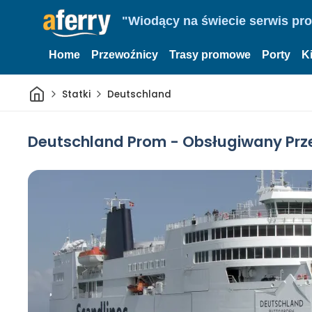
"Wiodący na świecie serwis pr
Home
Przewoźnicy
Trasy promowe
Porty
K
Dom
Statki
Deutschland
Deutschland Prom - Obsługiwany Prz