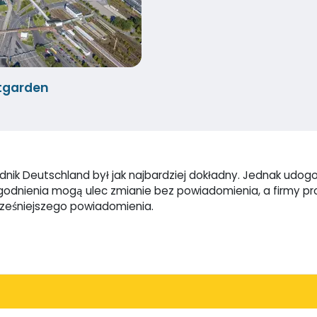
tgarden
nik Deutschland był jak najbardziej dokładny. Jednak udogodn
dogodnienia mogą ulec zmianie bez powiadomienia, a firmy 
cześniejszego powiadomienia.