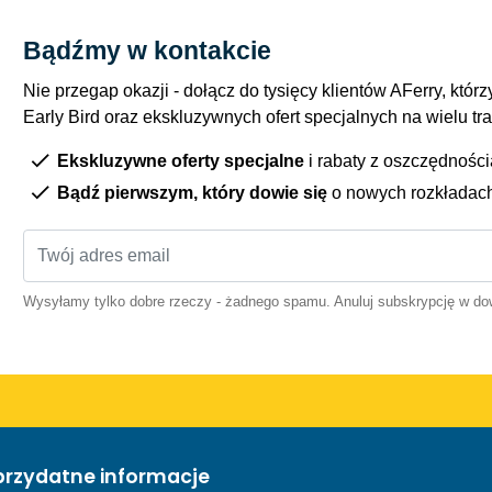
Bądźmy w kontakcie
Nie przegap okazji - dołącz do tysięcy klientów AFerry, którzy
Early Bird oraz ekskluzywnych ofert specjalnych na wielu tr
Ekskluzywne oferty specjalne
i rabaty z oszczędnośc
Bądź pierwszym, który dowie się
o nowych rozkładac
Wysyłamy tylko dobre rzeczy - żadnego spamu. Anuluj subskrypcję w 
przydatne informacje