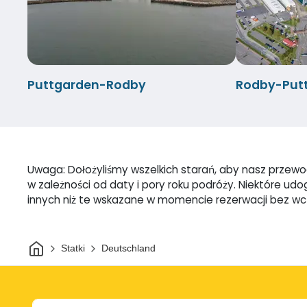
Puttgarden-Rodby
Rodby-Put
Uwaga: Dołożyliśmy wszelkich starań, aby nasz przewod
w zależności od daty i pory roku podróży. Niektóre u
innych niż te wskazane w momencie rezerwacji bez w
Dom
Statki
Deutschland