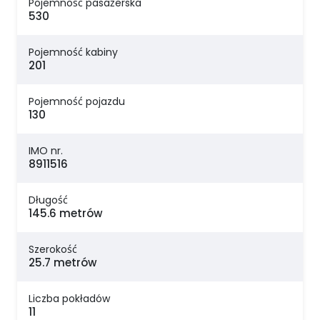
Pojemność pasażerska
530
Pojemność kabiny
201
Pojemność pojazdu
130
IMO nr.
8911516
Długość
145.6 metrów
Szerokość
25.7 metrów
Liczba pokładów
11