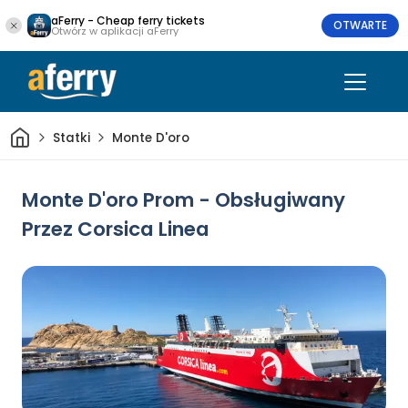
aFerry - Cheap ferry tickets
OTWARTE
Otwórz w aplikacji aFerry
Dom
Statki
Monte D'oro
Monte D'oro Prom - Obsługiwany
Przez Corsica Linea