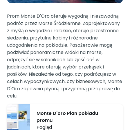
Prom Monte D'Oro oferuje wygodną i niezawodną
podróż przez Morze Śródziemne. Zaprojektowany
z myślą o wygodzie i relaksie, oferuje przestronne
siedzenia, przytulne kabiny i różnorodne
udogodnienia na pokładzie. Pasażerowie mogą
podziwiać panoramiczne widoki na morze,
odprężyć się w salonikach lub zjeść coś w
jadalniach, które oferują wybór przekąsek i
posiłków. Niezależnie od tego, czy podróżujesz w
celach wypoczynkowych, czy biznesowych, Monte
D'Oro zapewnia płynną i przyjemną przeprawę do
celu.
Monte D'oro Plan pokładu
promu
Pogląd