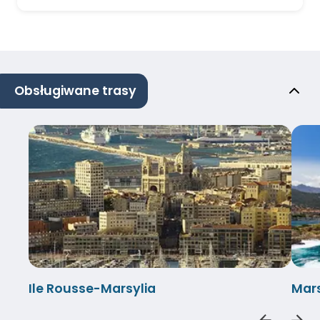
Obsługiwane trasy
Ile Rousse-Marsylia
Mars