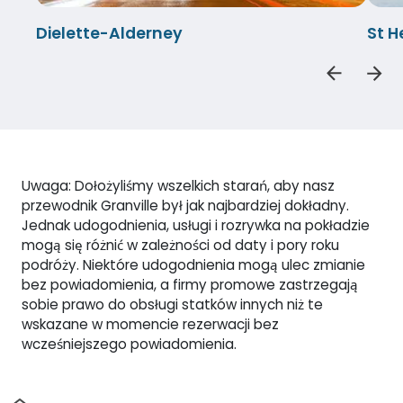
Dielette-Alderney
St H
Uwaga: Dołożyliśmy wszelkich starań, aby nasz
przewodnik Granville był jak najbardziej dokładny.
Jednak udogodnienia, usługi i rozrywka na pokładzie
mogą się różnić w zależności od daty i pory roku
podróży. Niektóre udogodnienia mogą ulec zmianie
bez powiadomienia, a firmy promowe zastrzegają
sobie prawo do obsługi statków innych niż te
wskazane w momencie rezerwacji bez
wcześniejszego powiadomienia.
Dom