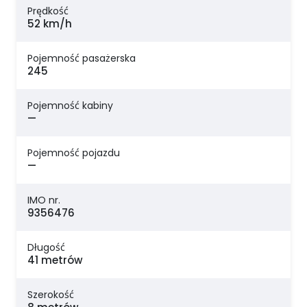
Prędkość
52 km/h
Pojemność pasażerska
245
Pojemność kabiny
—
Pojemność pojazdu
—
IMO nr.
9356476
Długość
41 metrów
Szerokość