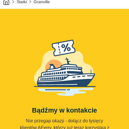
Statki
Granville
Bądźmy w kontakcie
Nie przegap okazji - dołącz do tysięcy
klientów AFerry, którzy już teraz korzystają z