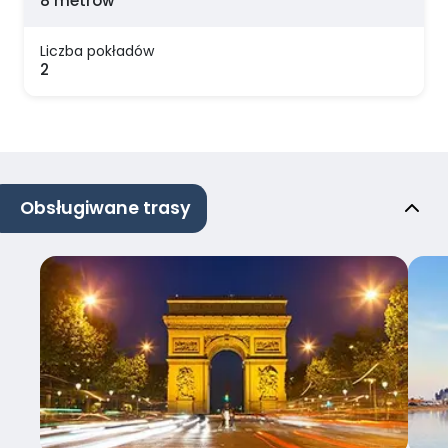
8 metrów
Liczba pokładów
2
Obsługiwane trasy