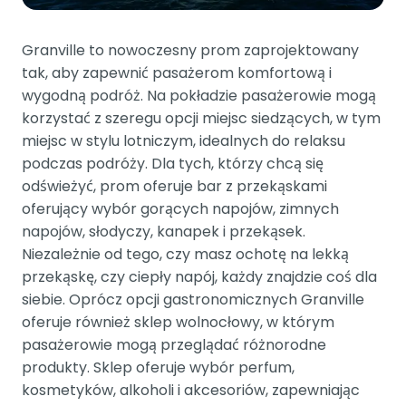
Granville to nowoczesny prom zaprojektowany
tak, aby zapewnić pasażerom komfortową i
wygodną podróż. Na pokładzie pasażerowie mogą
korzystać z szeregu opcji miejsc siedzących, w tym
miejsc w stylu lotniczym, idealnych do relaksu
podczas podróży. Dla tych, którzy chcą się
odświeżyć, prom oferuje bar z przekąskami
oferujący wybór gorących napojów, zimnych
napojów, słodyczy, kanapek i przekąsek.
Niezależnie od tego, czy masz ochotę na lekką
przekąskę, czy ciepły napój, każdy znajdzie coś dla
siebie. Oprócz opcji gastronomicznych Granville
oferuje również sklep wolnocłowy, w którym
pasażerowie mogą przeglądać różnorodne
produkty. Sklep oferuje wybór perfum,
kosmetyków, alkoholi i akcesoriów, zapewniając