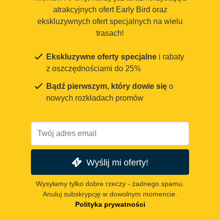
atrakcyjnych ofert Early Bird oraz
ekskluzywnych ofert specjalnych na wielu
trasach!
Ekskluzywne oferty specjalne
i rabaty
z oszczędnościami do 25%
Bądź pierwszym, który dowie się
o
nowych rozkładach promów
Wyślij mi oferty!
Wysyłamy tylko dobre rzeczy - żadnego spamu.
Anuluj subskrypcję w dowolnym momencie.
Polityka prywatności