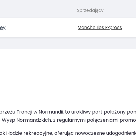
Sprzedający
ney
Manche Iles Express
zeżu Francji w Normandii, to urokliwy port położony pomi
do Wysp Normandzkich, z regularnymi połączeniami prom
ak i łodzie rekreacyjne, oferując nowoczesne udogodnieni