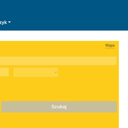
zyk
Mapa
Szukaj