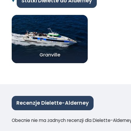
Statki Dielette do Alderney
Granville
Recenzje Dielette-Alderney
Obecnie nie ma żadnych recenzji dla Dielette-Alderne