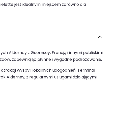
iélette jest idealnym miejscem zarówno dla
h Alderney z Guernsey, Francją i innymi pobliskimi
azdów, zapewniając płynne i wygodne podróżowanie.
 atrakcji wyspy i lokalnych udogodnień. Terminal
 Alderney, z regularnymi usługami działającymi