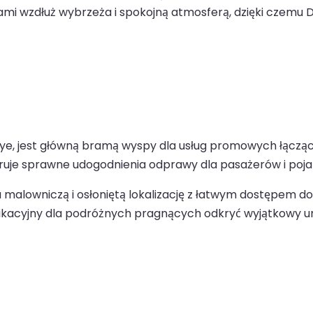
i wzdłuż wybrzeża i spokojną atmosferą, dzięki czemu D
e, jest główną bramą wyspy dla usług promowych łączącyc
ruje sprawne udogodnienia odprawy dla pasażerów i poj
a malowniczą i osłoniętą lokalizację z łatwym dostępem do
acyjny dla podróżnych pragnących odkryć wyjątkowy urok