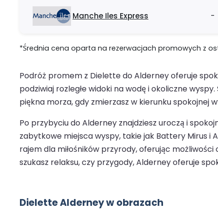
Manche Iles Express
-
*Średnia cena oparta na rezerwacjach promowych z ostat
Podróż promem z Dielette do Alderney oferuje spok
podziwiaj rozległe widoki na wodę i okoliczne wysp
piękna morza, gdy zmierzasz w kierunku spokojnej w
Po przybyciu do Alderney znajdziesz uroczą i spokojn
zabytkowe miejsca wyspy, takie jak Battery Mirus i A
rajem dla miłośników przyrody, oferując możliwości
szukasz relaksu, czy przygody, Alderney oferuje sp
Dielette Alderney w obrazach