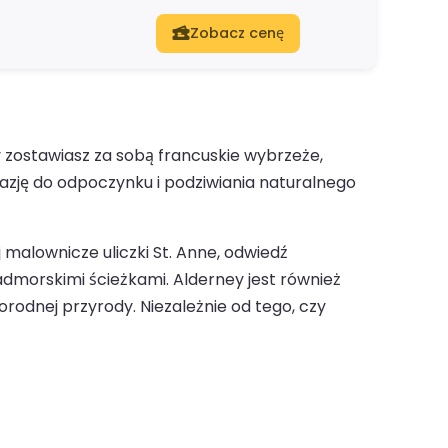
Zobacz cenę
 zostawiasz za sobą francuskie wybrzeże,
kazję do odpoczynku i podziwiania naturalnego
j malownicze uliczki St. Anne, odwiedź
nadmorskimi ścieżkami. Alderney jest również
rodnej przyrody. Niezależnie od tego, czy