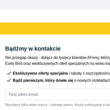
Bądźmy w kontakcie
Nie przegap okazji - dołącz do tysięcy klientów AFerry, którzy
Early Bird oraz ekskluzywnych ofert specjalnych na wielu tr
Ekskluzywne oferty specjalne
i rabaty z oszczędnośc
Bądź pierwszym, który dowie się
o nowych rozkładac
Wysyłamy tylko dobre rzeczy - żadnego spamu. Anuluj subskrypcję w 