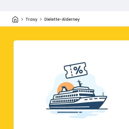
Dom
Trasy
Dielette-Alderney