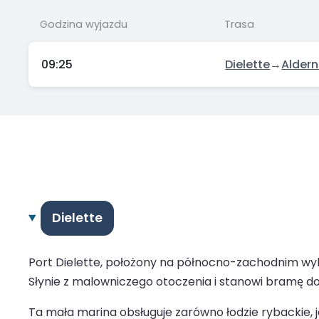
Godzina wyjazdu
Trasa
09:25
Dielette
→
Alder
Dielette
Port Dielette, położony na północno-zachodnim wybr
Słynie z malowniczego otoczenia i stanowi bramę 
Ta mała marina obsługuje zarówno łodzie rybackie, j