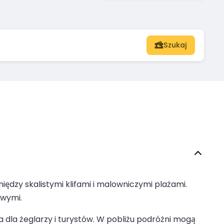
Szukaj
ędzy skalistymi klifami i malowniczymi plażami.
owymi.
a dla żeglarzy i turystów. W pobliżu podróżni mogą