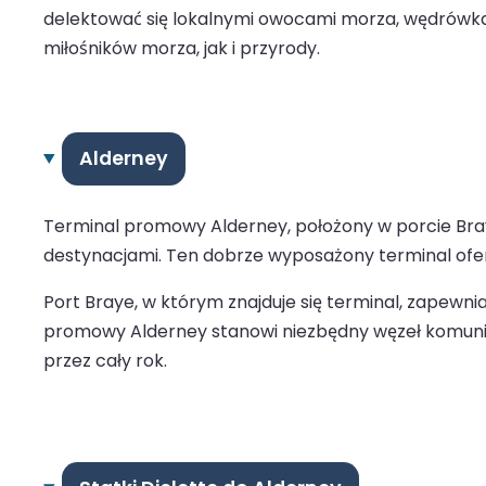
delektować się lokalnymi owocami morza, wędrówkam
miłośników morza, jak i przyrody.
Alderney
Terminal promowy Alderney, położony w porcie Bray
destynacjami. Ten dobrze wyposażony terminal ofe
Port Braye, w którym znajduje się terminal, zapewni
promowy Alderney stanowi niezbędny węzeł komunik
przez cały rok.