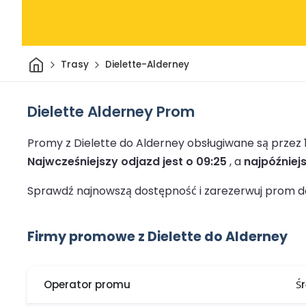
Dom
Trasy
Dielette-Alderney
Dielette Alderney Prom
Promy z Dielette do Alderney obsługiwane są przez
Najwcześniejszy odjazd jest o 09:25
, a
najpóźniej
Sprawdź najnowszą dostępność i zarezerwuj prom do
Firmy promowe z Dielette do Alderney
Operator promu
Ś