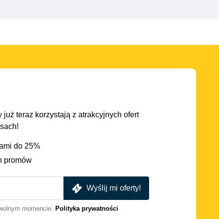
 już teraz korzystają z atrakcyjnych ofert
asach!
iami do 25%
h promów
Wyślij mi oferty!
dowolnym momencie.
Polityka prywatności