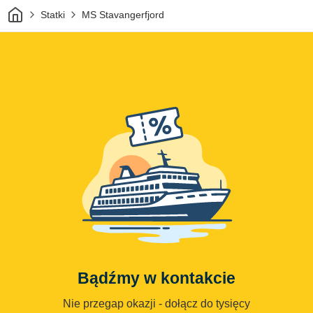
Dom
Statki
MS Stavangerfjord
Bądźmy w kontakcie
Nie przegap okazji - dołącz do tysięcy