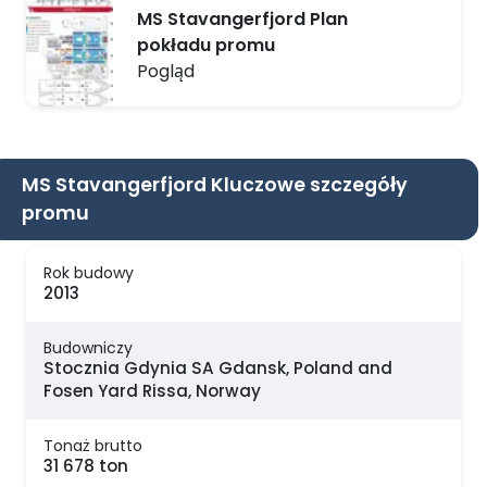
MS Stavangerfjord Plan
pokładu promu
Pogląd
MS Stavangerfjord Kluczowe szczegóły
promu
Rok budowy
2013
Budowniczy
Stocznia Gdynia SA Gdansk, Poland and
Fosen Yard Rissa, Norway
Tonaż brutto
31 678 ton