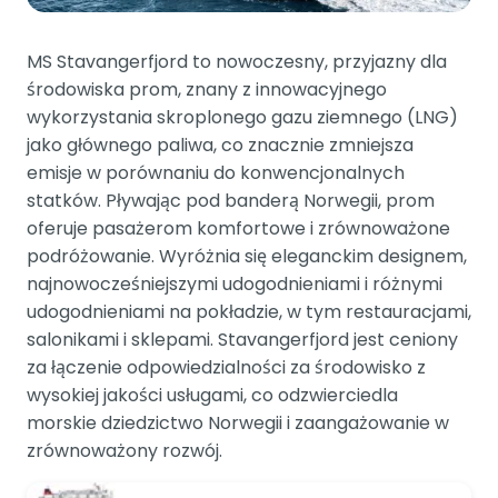
MS Stavangerfjord to nowoczesny, przyjazny dla
środowiska prom, znany z innowacyjnego
wykorzystania skroplonego gazu ziemnego (LNG)
jako głównego paliwa, co znacznie zmniejsza
emisje w porównaniu do konwencjonalnych
statków. Pływając pod banderą Norwegii, prom
oferuje pasażerom komfortowe i zrównoważone
podróżowanie. Wyróżnia się eleganckim designem,
najnowocześniejszymi udogodnieniami i różnymi
udogodnieniami na pokładzie, w tym restauracjami,
salonikami i sklepami. Stavangerfjord jest ceniony
za łączenie odpowiedzialności za środowisko z
wysokiej jakości usługami, co odzwierciedla
morskie dziedzictwo Norwegii i zaangażowanie w
zrównoważony rozwój.