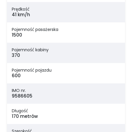
Prędkość
41 km/h
Pojemność pasażerska
1500
Pojemność kabiny
370
Pojemność pojazdu
600
IMO nr.
9586605
Długość
170 metrów
Szerokość