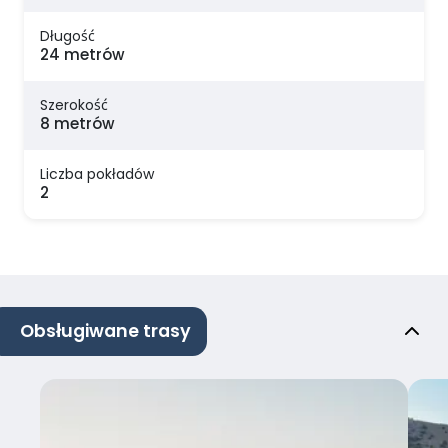
Długość
24 metrów
Szerokość
8 metrów
Liczba pokładów
2
Obsługiwane trasy