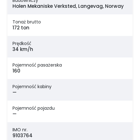
Budowniczy
Holen Mekaniske Verksted, Langevag, Norway
Tonaż brutto
172 ton
Prędkość
34 km/h
Pojemność pasażerska
160
Pojemność kabiny
—
Pojemność pojazdu
—
IMO nr.
9103764